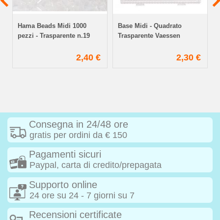
Hama Beads Midi 1000
Base Midi - Quadrato
pezzi - Trasparente n.19
Trasparente Vaessen
€
2,40 €
2,30 €
Consegna in 24/48 ore
gratis per ordini da € 150
Pagamenti sicuri
Paypal, carta di credito/prepagata
Supporto online
24 ore su 24 - 7 giorni su 7
Recensioni certificate