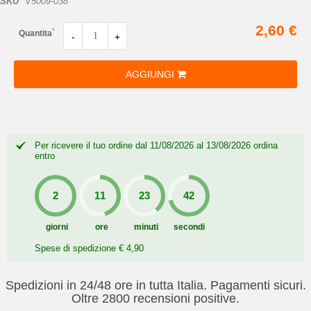
SKU
V5009-038
2,60 €
Quantita`
-
+
AGGIUNGI
Per ricevere il tuo ordine dal 11/08/2026 al 13/08/2026 ordina
entro
giorni
ore
minuti
secondi
Spese di spedizione € 4,90
Spedizioni in 24/48 ore in tutta Italia. Pagamenti sicuri.
Oltre 2800 recensioni positive.