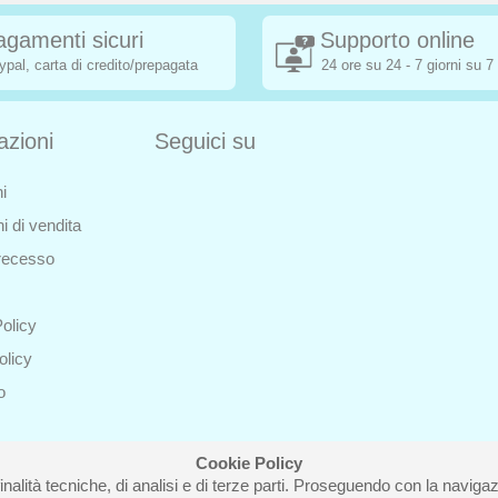
agamenti sicuri
Supporto online
ypal, carta di credito/prepagata
24 ore su 24 - 7 giorni su 7
azioni
Seguici su
i
i di vendita
i recesso
olicy
olicy
o
Cookie Policy
inalità tecniche, di analisi e di terze parti. Proseguendo con la navigazi