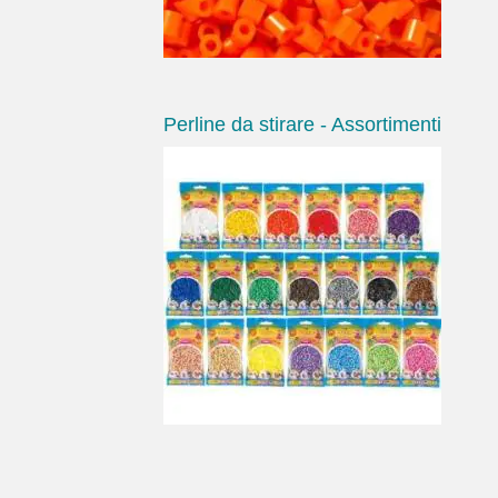
Perline da stirare - Assortimenti