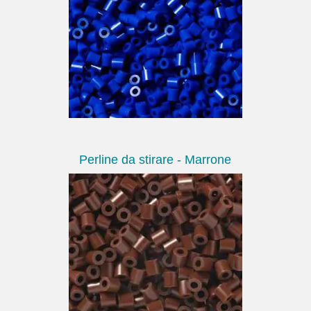
Perline da stirare - Marrone