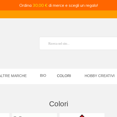
Ordina
30,00 €
di merce e scegli un regalo!
BIO
ALTRE MARCHE
COLORI
HOBBY CREATIVI
Colori