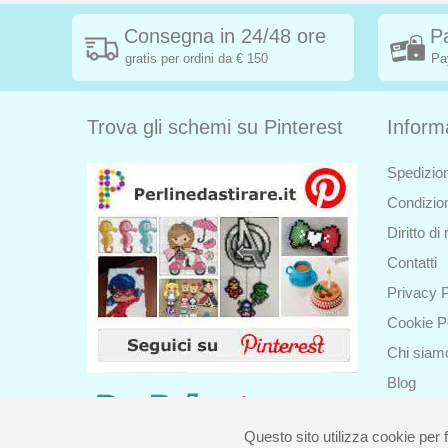
Consegna in 24/48 ore
P
gratis per ordini da € 150
Pa
Trova gli schemi su Pinterest
Inform
Spedizion
Condizion
Diritto d
Contatti
Privacy P
Cookie P
Chi siam
Blog
Questo sito utilizza cookie per f