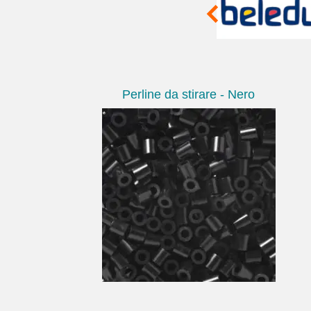
Perline da stirare - Nero