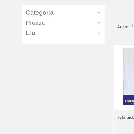
Categoria
Prezzo
Articoli
1
Età
Tela aid