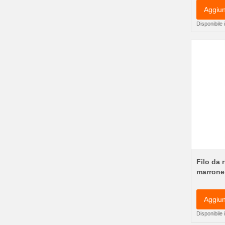
Aggiun
Disponibile
Filo da 
marrone
Aggiun
Disponibile