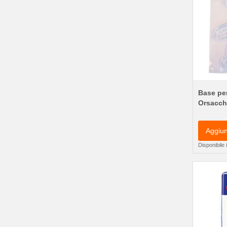
Base per
Orsacch
Aggiun
Disponibile