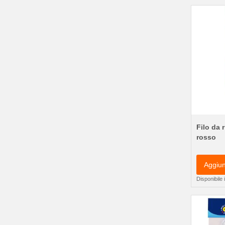
Filo da 
rosso
Aggiun
Disponibile