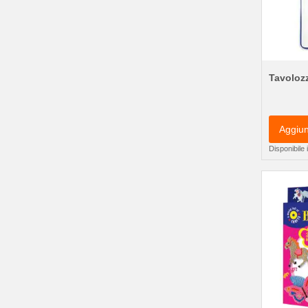
Tavolozz
Aggiun
Disponibile