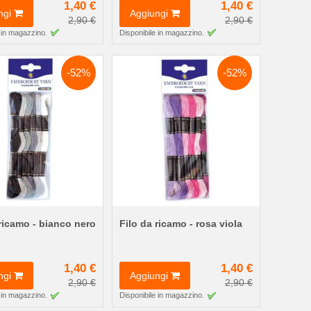
1,40 €
1,40 €
ngi
Aggiungi
2,90 €
2,90 €
 in magazzino.
Disponibile in magazzino.
-52%
-52%
 ricamo - bianco nero
Filo da ricamo - rosa viola
1,40 €
1,40 €
ngi
Aggiungi
2,90 €
2,90 €
 in magazzino.
Disponibile in magazzino.