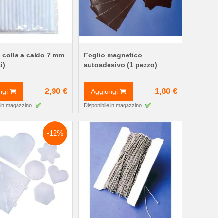
a colla a caldo 7 mm
Foglio magnetico
i)
autoadesivo (1 pezzo)
2,90 €
1,80 €
ngi
Aggiungi
 in magazzino.
Disponibile in magazzino.
-12%