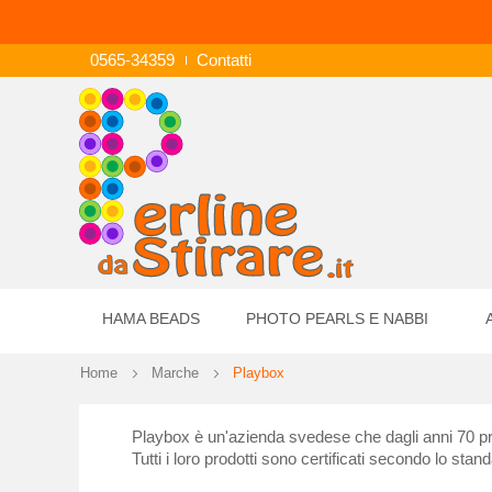
0565-34359
Contatti
HAMA BEADS
PHOTO PEARLS E NABBI
Home
Marche
Playbox
Playbox è un'azienda svedese che dagli anni 70 produc
Tutti i loro prodotti sono certificati secondo lo st