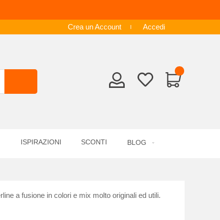
Crea un Account
Accedi
ISPIRAZIONI
SCONTI
BLOG
ne a fusione in colori e mix molto originali ed utili.