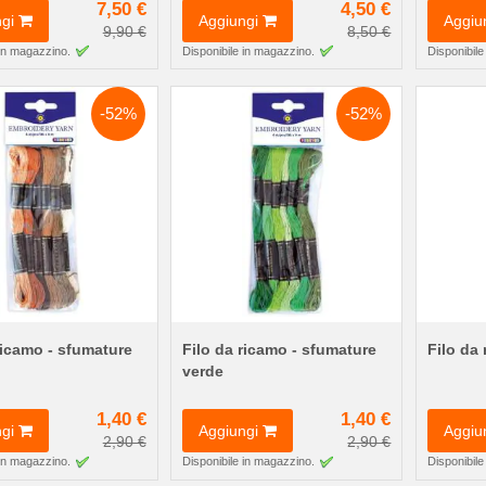
7,50 €
4,50 €
gi
Aggiungi
Aggiu
9,90 €
8,50 €
 in magazzino.
Disponibile in magazzino.
Disponibile
-52%
-52%
ricamo - sfumature
Filo da ricamo - sfumature
Filo da
verde
1,40 €
1,40 €
gi
Aggiungi
Aggiu
2,90 €
2,90 €
 in magazzino.
Disponibile in magazzino.
Disponibile