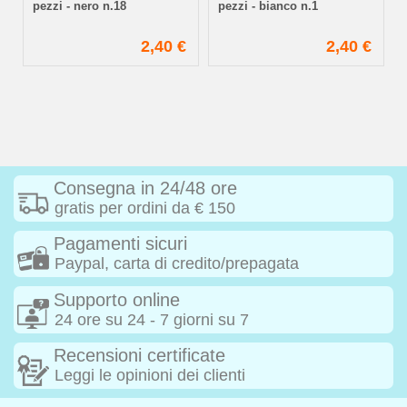
pezzi - nero n.18
pezzi - bianco n.1
€
2,40 €
2,40 €
€
Consegna in 24/48 ore
gratis per ordini da € 150
Pagamenti sicuri
Paypal, carta di credito/prepagata
Supporto online
24 ore su 24 - 7 giorni su 7
Recensioni certificate
Leggi le opinioni dei clienti