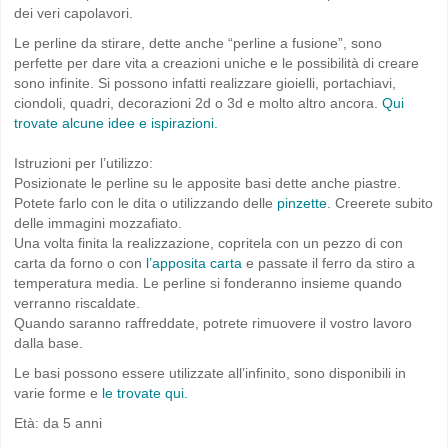
dei veri capolavori.
Le perline da stirare, dette anche “perline a fusione”, sono
perfette per dare vita a creazioni uniche e le possibilità di creare
sono infinite. Si possono infatti realizzare gioielli, portachiavi,
ciondoli, quadri, decorazioni 2d o 3d e molto altro ancora.
Qui
trovate alcune idee e ispirazioni.
Istruzioni per l’utilizzo:
Posizionate le perline su le apposite basi dette anche piastre.
Potete farlo con le dita o utilizzando delle
pinzette
. Creerete subito
delle immagini mozzafiato.
Una volta finita la realizzazione, copritela con un pezzo di con
carta da forno o con
l’apposita carta
e passate il ferro da stiro a
temperatura media. Le perline si fonderanno insieme quando
verranno riscaldate.
Quando saranno raffreddate, potrete rimuovere il vostro lavoro
dalla base.
Le basi possono essere utilizzate all’infinito, sono disponibili in
varie forme e
le trovate qui.
Età: da 5 anni