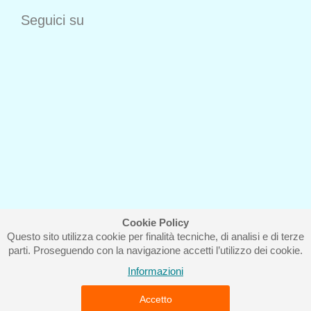
Seguici su
Cookie Policy
Questo sito utilizza cookie per finalità tecniche, di analisi e di terze
Iscriviti alla nostra newsletter
parti. Proseguendo con la navigazione accetti l’utilizzo dei cookie.
Informazioni
Accetto
Piccolo Mondo di Ferri Roberta - Via Carlo Pisacane 9/11 57025