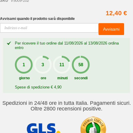
SKU
V5009-102
12,40 €
Avvisami quando il prodotto sarà disponibile
Avvisami
Per ricevere il tuo ordine dal 11/08/2026 al 13/08/2026 ordina
entro
giorno
ore
minuti
secondi
Spese di spedizione € 4,90
Spedizioni in 24/48 ore in tutta Italia. Pagamenti sicuri.
Oltre 2800 recensioni positive.