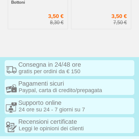
Bottoni
€
3,50 €
3,50 €
€
8,30 €
7,50 €
Consegna in 24/48 ore
gratis per ordini da € 150
Pagamenti sicuri
Paypal, carta di credito/prepagata
Supporto online
24 ore su 24 - 7 giorni su 7
Recensioni certificate
Leggi le opinioni dei clienti