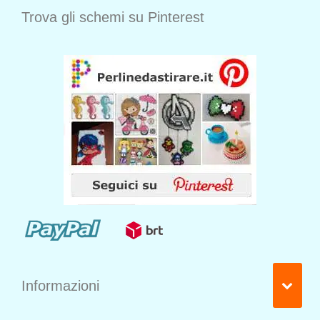
Trova gli schemi su Pinterest
Informazioni