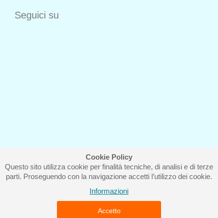
Seguici su
Cookie Policy
Questo sito utilizza cookie per finalità tecniche, di analisi e di terze
Iscriviti alla nostra newsletter
parti. Proseguendo con la navigazione accetti l’utilizzo dei cookie.
Informazioni
Accetto
Piccolo Mondo di Ferri Roberta - Via Carlo Pisacane 9/11 57025