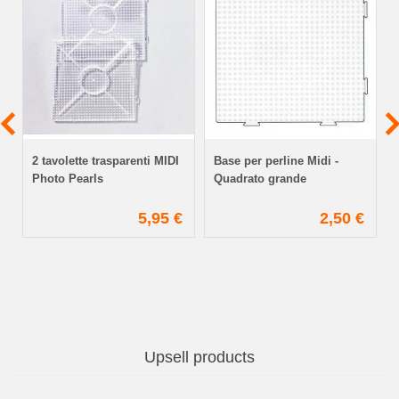
2 tavolette trasparenti MIDI
Base per perline Midi -
Photo Pearls
Quadrato grande
€
5,95 €
2,50 €
Upsell products