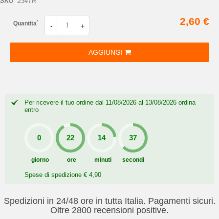
SKU
234TR
2,60 €
Quantita`
-
+
AGGIUNGI
Per ricevere il tuo ordine dal 11/08/2026 al 13/08/2026 ordina
entro
giorno
ore
minuti
secondi
Spese di spedizione € 4,90
Spedizioni in 24/48 ore in tutta Italia. Pagamenti sicuri.
Oltre 2800 recensioni positive.