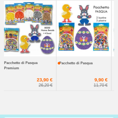
Pacchetto di Pasqua
Pacchetto di Pasqua
Premium
€
9,90 €
23,90 €
€
11,70 €
26,20 €