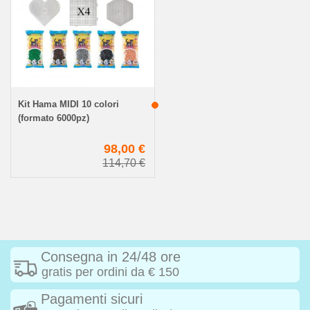
Kit Hama MIDI 10 colori
(formato 6000pz)
98,00 €
114,70 €
Consegna in 24/48 ore
gratis per ordini da € 150
Pagamenti sicuri