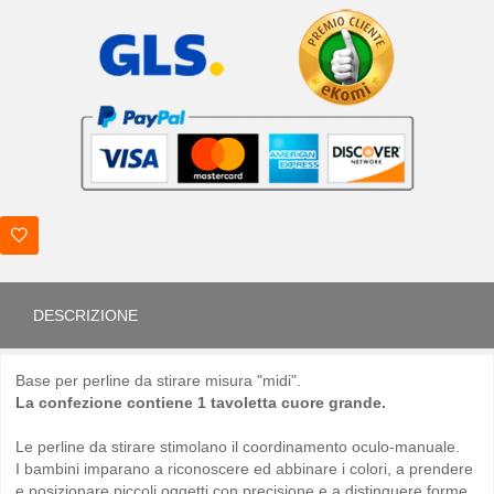
DESCRIZIONE
Base per perline da stirare misura "midi".
La confezione contiene 1 tavoletta cuore grande.
Le perline da stirare stimolano il coordinamento oculo-manuale.
I bambini imparano a riconoscere ed abbinare i colori, a prendere
e posizionare piccoli oggetti con precisione e a distinguere forme