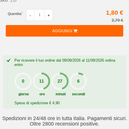
SKU
233
1,80 €
Quantita`
-
+
2,70 €
AGGIUNGI
Per ricevere il tuo ordine dal 09/08/2026 al 11/08/2026 ordina
entro
giorno
ore
minuti
secondi
Spese di spedizione € 4,90
Spedizioni in 24/48 ore in tutta Italia. Pagamenti sicuri.
Oltre 2800 recensioni positive.