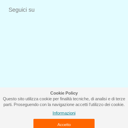
Seguici su
Cookie Policy
Questo sito utilizza cookie per finalità tecniche, di analisi e di terze
Iscriviti alla nostra newsletter
parti. Proseguendo con la navigazione accetti l’utilizzo dei cookie.
Informazioni
Accetto
Piccolo Mondo di Ferri Roberta - Via Carlo Pisacane 9/11 57025