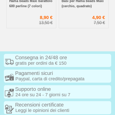
Hama beads Maxi barattolo
Basi per Hama beads Maxi
600 perline (7 colori)
(cerchio, quadrato)
€
8,90 €
4,90 €
€
13,50 €
7,50 €
Consegna in 24/48 ore
gratis per ordini da € 150
Pagamenti sicuri
Paypal, carta di credito/prepagata
Supporto online
24 ore su 24 - 7 giorni su 7
Recensioni certificate
Leggi le opinioni dei clienti