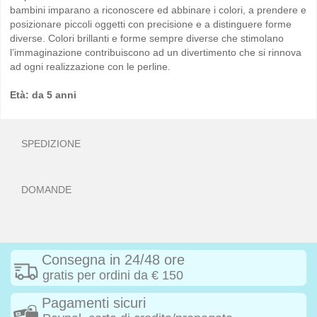
bambini imparano a riconoscere ed abbinare i colori, a prendere e
posizionare piccoli oggetti con precisione e a distinguere forme
diverse. Colori brillanti e forme sempre diverse che stimolano
l’immaginazione contribuiscono ad un divertimento che si rinnova
ad ogni realizzazione con le perline.
Età: da 5 anni
SPEDIZIONE
DOMANDE
Consegna in 24/48 ore
gratis per ordini da € 150
Pagamenti sicuri