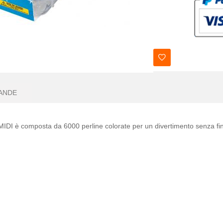
ANDE
IDI è composta da 6000 perline colorate per un divertimento senza fin