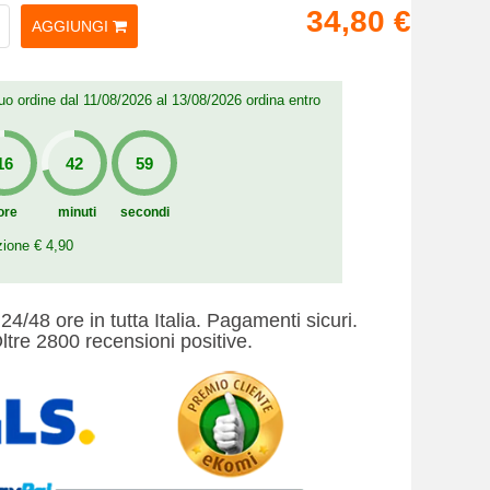
34,80 €
AGGIUNGI
 tuo ordine dal 11/08/2026 al 13/08/2026 ordina entro
ore
minuti
secondi
zione € 4,90
24/48 ore in tutta Italia. Pagamenti sicuri.
ltre 2800 recensioni positive.