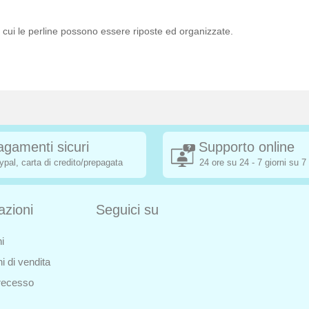
in cui le perline possono essere riposte ed organizzate.
agamenti sicuri
Supporto online
ypal, carta di credito/prepagata
24 ore su 24 - 7 giorni su 7
azioni
Seguici su
i
i di vendita
i recesso