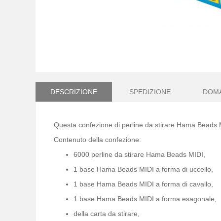
Vai
all'inizio
della
DESCRIZIONE
SPEDIZIONE
DOM
galleria
di
immagini
Questa confezione di perline da stirare Hama Beads M
Contenuto della confezione:
6000 perline da stirare Hama Beads MIDI,
1 base Hama Beads MIDI a forma di uccello,
1 base Hama Beads MIDI a forma di cavallo,
1 base Hama Beads MIDI a forma esagonale,
della carta da stirare,