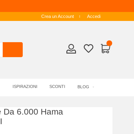
Crea un Account
Accedi
ISPIRAZIONI
SCONTI
BLOG
e Da 6.000 Hama
I