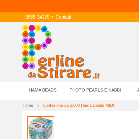
0565-34359
Contatti
HAMA BEADS
PHOTO PEARLS E NABBI
Home
Confezione da 6.000 Hama Beads MIDI
Vai
alla
fine
della