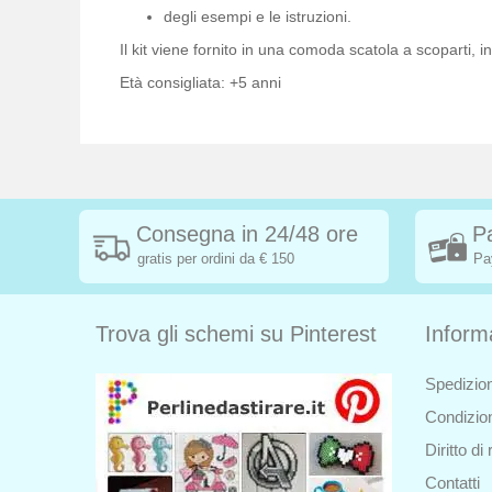
degli esempi e le istruzioni.
Il kit viene fornito in una comoda scatola a scoparti, 
Età consigliata: +5 anni
Consegna in 24/48 ore
P
gratis per ordini da € 150
Pa
Trova gli schemi su Pinterest
Inform
Spedizion
Condizion
Diritto d
Contatti