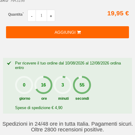
SKU
HA3156
19,95 €
Quantita`
-
+
AGGIUNGI
Per ricevere il tuo ordine dal 10/08/2026 al 12/08/2026 ordina
entro
giorno
ore
minuti
secondi
Spese di spedizione € 4,90
Spedizioni in 24/48 ore in tutta Italia. Pagamenti sicuri.
Oltre 2800 recensioni positive.