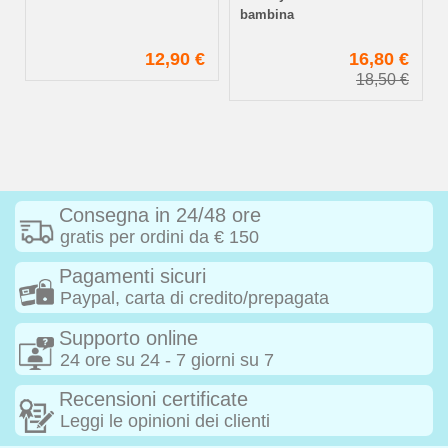
bambina
€
12,90 €
16,80 €
€
18,50 €
Consegna in 24/48 ore
gratis per ordini da € 150
Pagamenti sicuri
Paypal, carta di credito/prepagata
Supporto online
24 ore su 24 - 7 giorni su 7
Recensioni certificate
Leggi le opinioni dei clienti