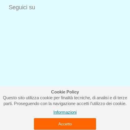
Seguici su
Cookie Policy
Questo sito utilizza cookie per finalità tecniche, di analisi e di terze
Iscriviti alla nostra newsletter
parti. Proseguendo con la navigazione accetti l’utilizzo dei cookie.
Informazioni
Accetto
Piccolo Mondo di Ferri Roberta - Via Carlo Pisacane 9/11 57025