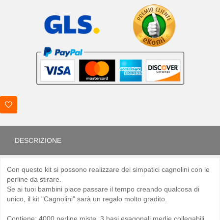
DESCRIZIONE
Con questo kit si possono realizzare dei simpatici cagnolini con le
perline da stirare.
Se ai tuoi bambini piace passare il tempo creando qualcosa di
unico, il kit "Cagnolini” sarà un regalo molto gradito.
Contiene: 4000 perline miste, 3 basi esagonali medie collegabili