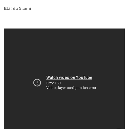
Età: da 5 anni