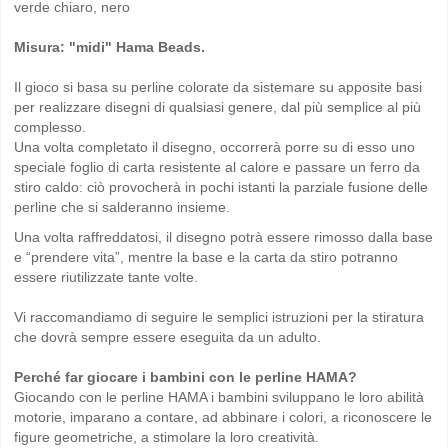
verde chiaro, nero
Misura: "midi" Hama Beads.
Il gioco si basa su perline colorate da sistemare su apposite basi
per realizzare disegni di qualsiasi genere, dal più semplice al più
complesso.
Una volta completato il disegno, occorrerà porre su di esso uno
speciale foglio di carta resistente al calore e passare un ferro da
stiro caldo: ciò provocherà in pochi istanti la parziale fusione delle
perline che si salderanno insieme.
Una volta raffreddatosi, il disegno potrà essere rimosso dalla base
e “prendere vita”, mentre la base e la carta da stiro potranno
essere riutilizzate tante volte.
Vi raccomandiamo di seguire le semplici istruzioni per la stiratura
che dovrà sempre essere eseguita da un adulto.
Perché far giocare i bambini con le perline HAMA?
Giocando con le perline HAMA i bambini sviluppano le loro abilità
motorie, imparano a contare, ad abbinare i colori, a riconoscere le
figure geometriche, a stimolare la loro creatività.