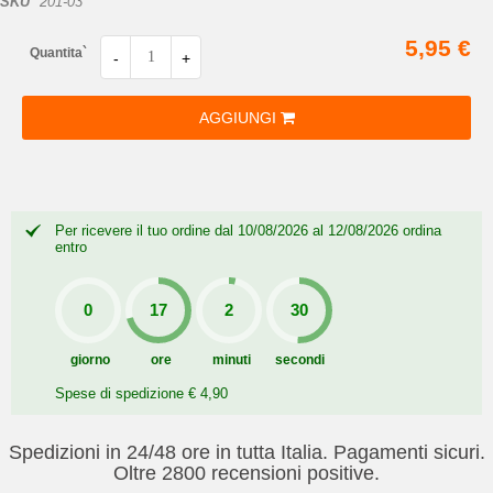
SKU
201-03
5,95 €
Quantita`
-
+
AGGIUNGI
Per ricevere il tuo ordine dal 10/08/2026 al 12/08/2026 ordina
entro
giorno
ore
minuti
secondi
Spese di spedizione € 4,90
Spedizioni in 24/48 ore in tutta Italia. Pagamenti sicuri.
Oltre 2800 recensioni positive.