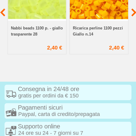
Nabbi beads 1100 p. - giallo
Ricarica perline 1100 pezzi
trasparente 28
Giallo n.14
€
2,40 €
2,40 €
Consegna in 24/48 ore
gratis per ordini da € 150
Pagamenti sicuri
Paypal, carta di credito/prepagata
Supporto online
24 ore su 24 - 7 giorni su 7