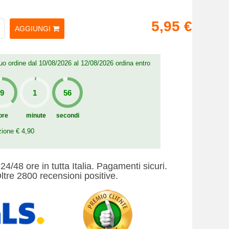
5,95 €
AGGIUNGI
 tuo ordine dal 10/08/2026 al 12/08/2026 ordina entro
ore
minute
secondi
zione € 4,90
24/48 ore in tutta Italia. Pagamenti sicuri.
ltre 2800 recensioni positive.