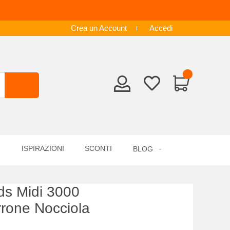
Crea un Account
Accedi
ISPIRAZIONI
SCONTI
BLOG
s Midi 3000
rrone Nocciola