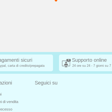
agamenti sicuri
Supporto online
ypal, carta di credito/prepagata
24 ore su 24 - 7 giorni su 7
azioni
Seguici su
i
i di vendita
i recesso