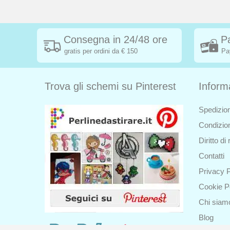
Consegna in 24/48 ore
P
gratis per ordini da € 150
Pa
Trova gli schemi su Pinterest
Inform
Spedizion
Condizion
Diritto d
Contatti
Privacy P
Cookie P
Chi siam
Blog