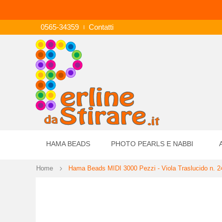
0565-34359
Contatti
HAMA BEADS
PHOTO PEARLS E NABBI
Home
Hama Beads MIDI 3000 Pezzi - Viola Traslucido n. 2
Vai
alla
fine
della