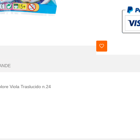
ANDE
lore Viola Traslucido n.24