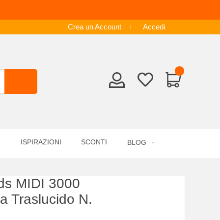
Crea un Account
Accedi
ISPIRAZIONI
SCONTI
BLOG
s MIDI 3000
la Traslucido N.