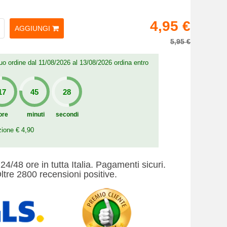
4,95 €
AGGIUNGI
5,95 €
 tuo ordine dal 11/08/2026 al 13/08/2026 ordina entro
ore
minuti
secondi
zione € 4,90
24/48 ore in tutta Italia. Pagamenti sicuri.
ltre 2800 recensioni positive.