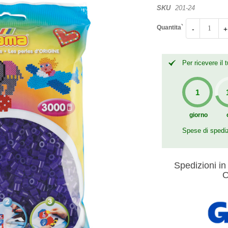
SKU
201-24
Quantita`
-
+
Per ricevere il
giorno
Spese di spedi
Spedizioni in 
O