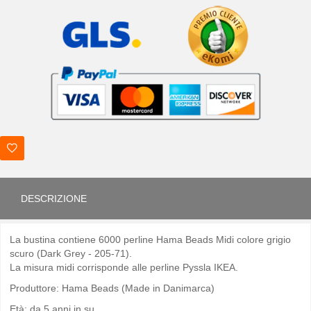
DESCRIZIONE
La bustina contiene 6000 perline Hama Beads Midi colore grigio
scuro (Dark Grey - 205-71).
La misura midi corrisponde alle perline Pyssla IKEA.
Produttore: Hama Beads (Made in Danimarca)
Età: da 5 anni in su