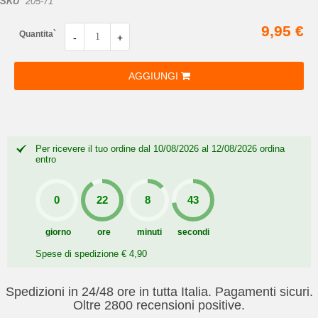
SKU
205-71
9,95 €
Quantita`
-
+
AGGIUNGI
Per ricevere il tuo ordine dal 10/08/2026 al 12/08/2026 ordina
entro
giorno
ore
minuti
secondi
Spese di spedizione € 4,90
Spedizioni in 24/48 ore in tutta Italia. Pagamenti sicuri.
Oltre 2800 recensioni positive.