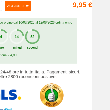
9,95 €
AGGIUNGI
 tuo ordine dal 10/08/2026 al 12/08/2026 ordina entro
ore
minuti
secondi
zione € 4,90
24/48 ore in tutta Italia. Pagamenti sicuri.
ltre 2800 recensioni positive.