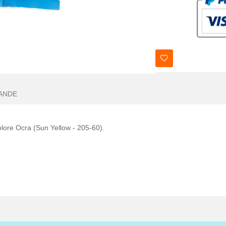
ANDE
lore Ocra (Sun Yellow - 205-60).