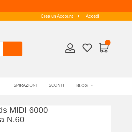
Crea un Account
Accedi
ISPIRAZIONI
SCONTI
BLOG
s MIDI 6000
ra N.60