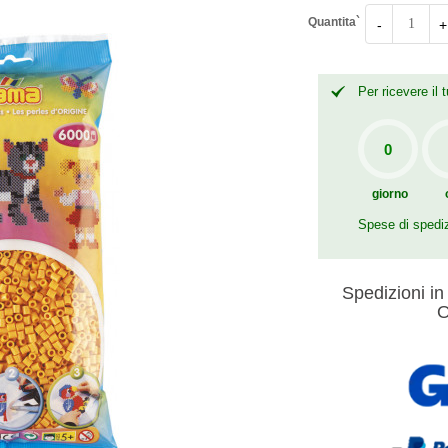
Quantita`
-
+
Per ricevere il
giorno
Spese di spedi
Spedizioni in 
O