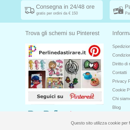
Consegna in 24/48 ore
P
gratis per ordini da € 150
Pa
Trova gli schemi su Pinterest
Inform
Spedizion
Condizion
Diritto d
Contatti
Privacy P
Cookie P
Chi siam
Blog
Questo sito utilizza cookie per f