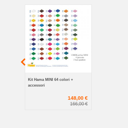
Kit Hama MINI 64 colori +
accessori
148,00 €
166,00 €