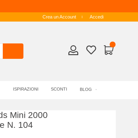
Crea un Account
Accedi
ISPIRAZIONI
SCONTI
BLOG
s Mini 2000
me N. 104