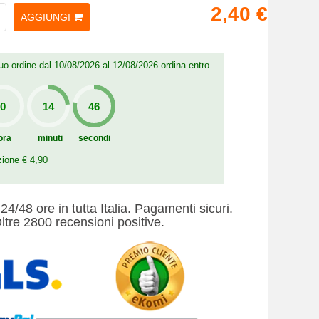
2,40 €
AGGIUNGI
 tuo ordine dal 10/08/2026 al 12/08/2026 ordina entro
ora
minuti
secondi
zione € 4,90
24/48 ore in tutta Italia. Pagamenti sicuri.
ltre 2800 recensioni positive.