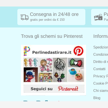
Consegna in 24/48 ore
P
gratis per ordini da € 150
Pa
Trova gli schemi su Pinterest
Inform
Spedizion
Condizion
Diritto d
Contatti
Privacy P
Cookie P
Chi siam
Blog