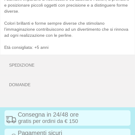
e posizionare piccoli oggetti con precisione e a distinguere forme
diverse.
Colori brillanti e forme sempre diverse che stimolano
l’immaginazione contribuiscono ad un divertimento che si rinnova
ad ogni realizzazione con le perline.
Età consigliata: +5 anni
SPEDIZIONE
DOMANDE
Consegna in 24/48 ore
gratis per ordini da € 150
Pagamenti sicuri