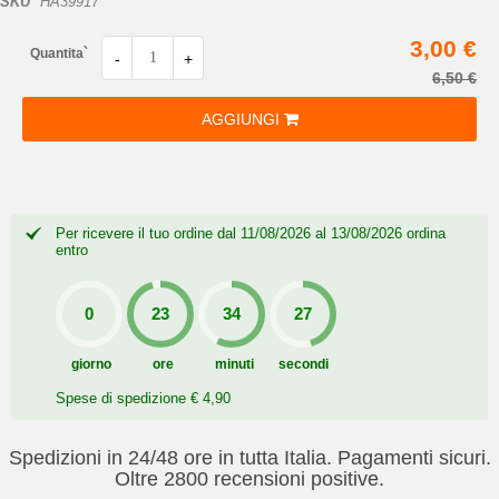
SKU
HA39917
3,00 €
Quantita`
-
+
6,50 €
AGGIUNGI
Per ricevere il tuo ordine dal 11/08/2026 al 13/08/2026 ordina
entro
giorno
ore
minuti
secondi
Spese di spedizione € 4,90
Spedizioni in 24/48 ore in tutta Italia. Pagamenti sicuri.
Oltre 2800 recensioni positive.