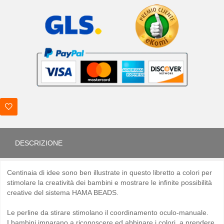
DESCRIZIONE
Centinaia di idee sono ben illustrate in questo libretto a colori per
stimolare la creatività dei bambini e mostrare le infinite possibilità
creative del sistema HAMA BEADS.
Le perline da stirare stimolano il coordinamento oculo-manuale.
I bambini imparano a riconoscere ed abbinare i colori, a prendere