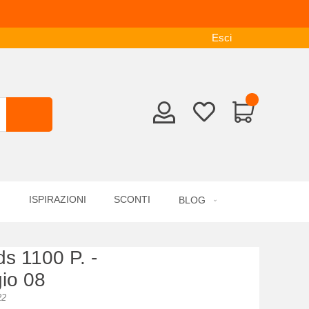
Esci
ISPIRAZIONI
SCONTI
BLOG
s 1100 P. -
gio 08
22