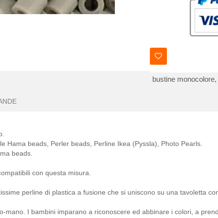
bustine monocolore,
ANDE
o.
alle Hama beads, Perler beads, Perline Ikea (Pyssla), Photo Pearls.
Hama beads.
 compatibili con questa misura.
ssime perline di plastica a fusione che si uniscono su una tavoletta con
io-mano. I bambini imparano a riconoscere ed abbinare i colori, a prend