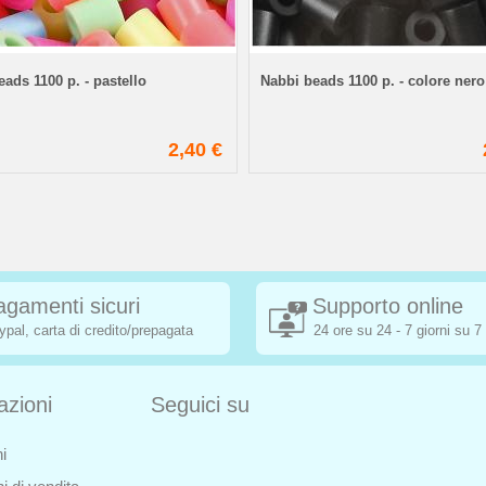
ads 1100 p. - pastello
Nabbi beads 1100 p. - colore nero
2,40 €
agamenti sicuri
Supporto online
ypal, carta di credito/prepagata
24 ore su 24 - 7 giorni su 7
azioni
Seguici su
i