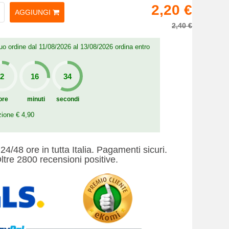
2,20 €
AGGIUNGI
2,40 €
 tuo ordine dal 11/08/2026 al 13/08/2026 ordina entro
ore
minuti
secondi
zione € 4,90
24/48 ore in tutta Italia. Pagamenti sicuri.
ltre 2800 recensioni positive.