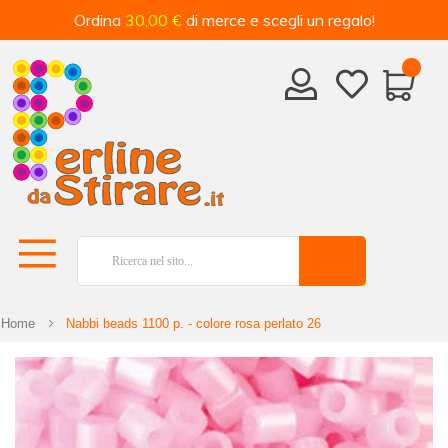
Ordina
30,00 €
di merce e scegli un regalo!
Home
Nabbi beads 1100 p. - colore rosa perlato 26
Vai
alla
fine
della
galleria