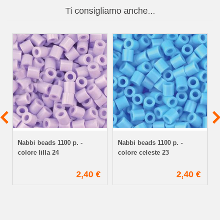
Ti consigliamo anche...
Nabbi beads 1100 p. -
Nabbi beads 1100 p. -
colore lilla 24
colore celeste 23
€
2,40 €
2,40 €