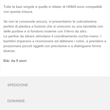
Tutte le basi singole e quelle in blister di HAMA sono compatibili
con questa misura.
Se non le conoscete ancora, vi presentiamo le coloratissime
perline di plastica a fusione che si uniscono su una tavoletta con
delle puntine e si fondono insieme con il ferro da stiro.
Le perline da stirare stimolano il coordinamento occhio-mano. I
bambini imparano a riconoscere ed abbinare i colori, a prendere e
posizionare piccoli oggetti con precisione e a distinguere forme
diverse.
Età: da 5 anni
SPEDIZIONE
DOMANDE