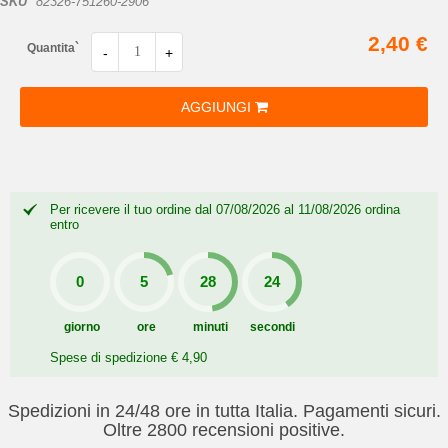
SKU
82326-751260-2906
2,40 €
Quantita`
-
+
AGGIUNGI
Per ricevere il tuo ordine dal 07/08/2026 al 11/08/2026 ordina
entro
giorno
ore
minuti
secondi
Spese di spedizione € 4,90
Spedizioni in 24/48 ore in tutta Italia. Pagamenti sicuri.
Oltre 2800 recensioni positive.