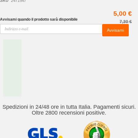
SKU
2471547
5,00 €
Avvisami quando il prodotto sarà disponibile
7,30 €
Avvisami
Spedizioni in 24/48 ore in tutta Italia. Pagamenti sicuri.
Oltre 2800 recensioni positive.