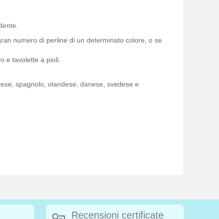
dente.
ran numero di perline di un determinato colore, o se
 e tavolette a pioli.
rancese, spagnolo, olandese, danese, svedese e
Recensioni certificate