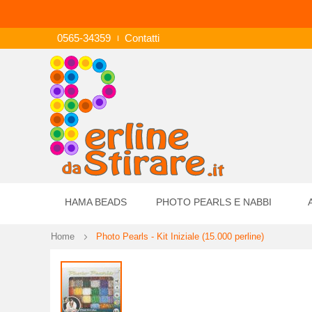
0565-34359
Contatti
HAMA BEADS
PHOTO PEARLS E NABBI
Home
Photo Pearls - Kit Iniziale (15.000 perline)
Vai
alla
fine
della