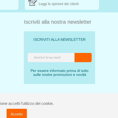
Leggi le opinioni dei clienti
Iscriviti alla nostra newsletter
ISCRIVITI ALLA NEWSLETTER
Per essere informato prima di tutto
sulle nostre promozioni e novità
one accetti l’utilizzo dei cookie.
37910490 - Rea 112098.
Accetto