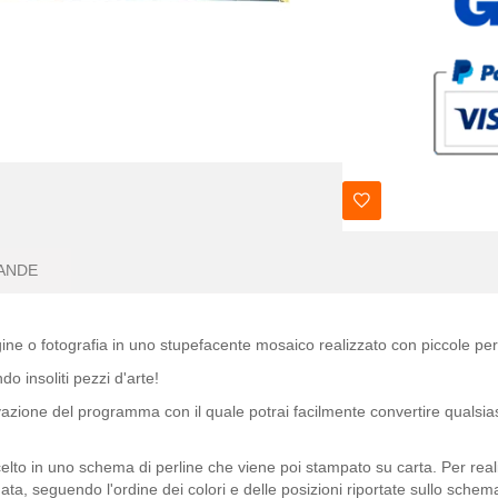
ANDE
ine o fotografia in uno stupefacente mosaico realizzato con piccole pe
o insoliti pezzi d'arte!
tivazione del programma con il quale potrai facilmente convertire qualsias
lto in uno schema di perline che viene poi stampato su carta. Per real
ata, seguendo l'ordine dei colori e delle posizioni riportate sullo sch