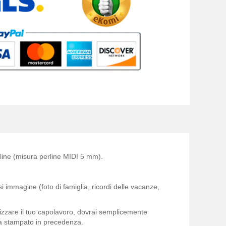
rline (misura perline MIDI 5 mm).
i immagine (foto di famiglia, ricordi delle vacanze,
izzare il tuo capolavoro, dovrai semplicemente
ema stampato in precedenza.