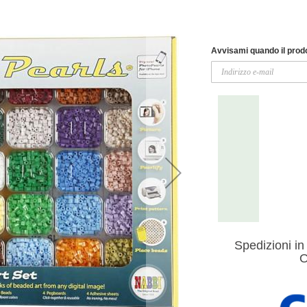
Avvisami quando il prodo
Spedizioni in 
O