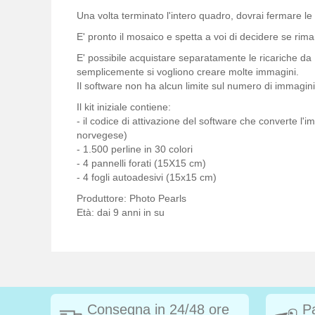
Una volta terminato l'intero quadro, dovrai fermare le 
E' pronto il mosaico e spetta a voi di decidere se ri
E' possibile acquistare separatamente le ricariche d
semplicemente si vogliono creare molte immagini.
Il software non ha alcun limite sul numero di immagini d
Il kit iniziale contiene:
- il codice di attivazione del software che converte l
norvegese)
- 1.500 perline in 30 colori
- 4 pannelli forati (15X15 cm)
- 4 fogli autoadesivi (15x15 cm)
Produttore: Photo Pearls
Età: dai 9 anni in su
Consegna in 24/48 ore
P