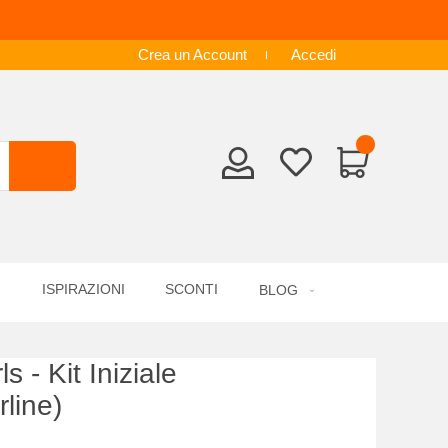
Crea un Account
Accedi
ISPIRAZIONI
SCONTI
BLOG
s - Kit Iniziale
line)