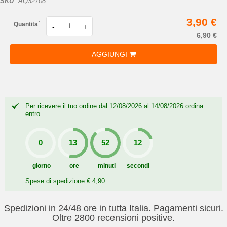
SKU
AQ32708
3,90 €
Quantita`
-
+
6,90 €
AGGIUNGI
Per ricevere il tuo ordine dal 12/08/2026 al 14/08/2026 ordina
entro
giorno
ore
minuti
secondi
Spese di spedizione € 4,90
Spedizioni in 24/48 ore in tutta Italia. Pagamenti sicuri.
Oltre 2800 recensioni positive.