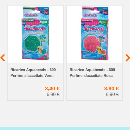
Ricarica Aquabeads - 600
Ricarica Aquabeads - 600
Perline sfaccettate Verdi
Perline sfaccettate Rosa
€
3,40 €
3,90 €
€
6,90 €
6,90 €