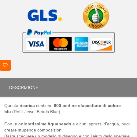
DESCRIZIONE
Questa
ricarica
contiene
600 perline sfaccettate di colore
blu
(Refill Jewel Beads Blue).
Con
le coloratissime Aquabeads
e alcuni spruzzi d'acqua, puoi
creare stupende composizioni!
Basta scegliere un modello di disegno e con l'aiuto dello speciale