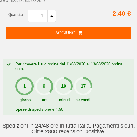
SKU
82530-755300-2647
2,40 €
Quantita`
-
+
AGGIUNGI
Per ricevere il tuo ordine dal 11/08/2026 al 13/08/2026 ordina
entro
giorno
ore
minuti
secondi
Spese di spedizione € 4,90
Spedizioni in 24/48 ore in tutta Italia. Pagamenti sicuri.
Oltre 2800 recensioni positive.