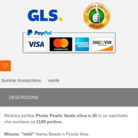
bustine monocolore,
verde
DESCRIZIONE
Ricarica perline
Photo Pearls Verde oliva n.30
in un sacchetto
che contiene ca.
1100 perline
.
Misura: "midi"
Hama Beads o Pyssla Ikea.