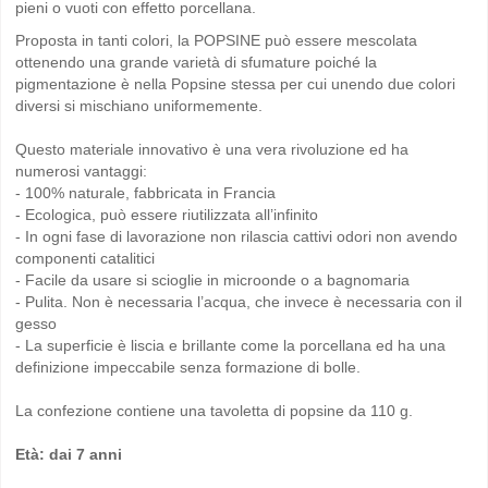
pieni o vuoti con effetto porcellana.
Proposta in tanti colori, la POPSINE può essere mescolata
ottenendo una grande varietà di sfumature poiché la
pigmentazione è nella Popsine stessa per cui unendo due colori
diversi si mischiano uniformemente.
Questo materiale innovativo è una vera rivoluzione ed ha
numerosi vantaggi:
- 100% naturale, fabbricata in Francia
- Ecologica, può essere riutilizzata all’infinito
- In ogni fase di lavorazione non rilascia cattivi odori non avendo
componenti catalitici
- Facile da usare si scioglie in microonde o a bagnomaria
- Pulita. Non è necessaria l’acqua, che invece è necessaria con il
gesso
- La superficie è liscia e brillante come la porcellana ed ha una
definizione impeccabile senza formazione di bolle.
La confezione contiene una tavoletta di popsine da 110 g.
Età: dai 7 anni