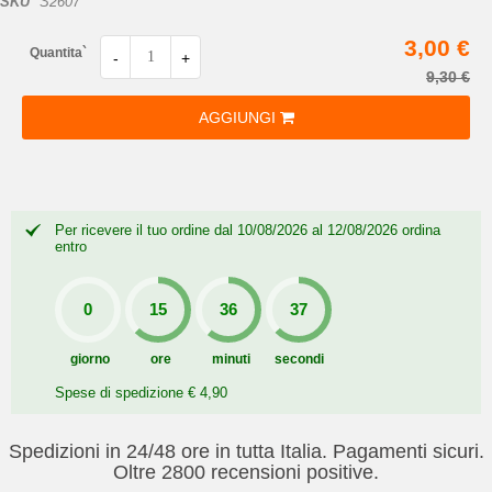
SKU
S2607
3,00 €
Quantita`
-
+
9,30 €
AGGIUNGI
Per ricevere il tuo ordine dal 10/08/2026 al 12/08/2026 ordina
entro
giorno
ore
minuti
secondi
Spese di spedizione € 4,90
Spedizioni in 24/48 ore in tutta Italia. Pagamenti sicuri.
Oltre 2800 recensioni positive.