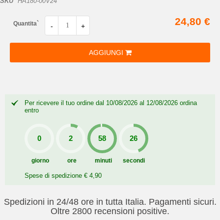
SKU
HA180-00V24
24,80 €
Quantita`
-
+
AGGIUNGI
Per ricevere il tuo ordine dal 10/08/2026 al 12/08/2026 ordina
entro
giorno
ore
minuti
secondi
Spese di spedizione € 4,90
Spedizioni in 24/48 ore in tutta Italia. Pagamenti sicuri.
Oltre 2800 recensioni positive.