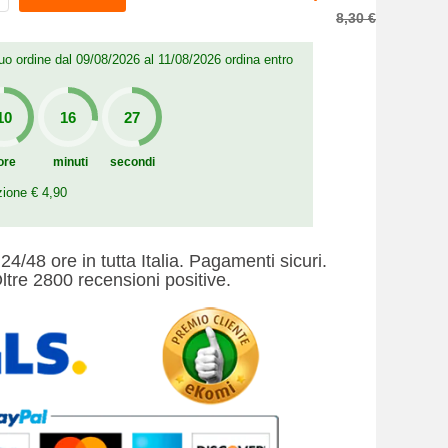
8,30 €
 tuo ordine dal 09/08/2026 al 11/08/2026 ordina entro
ore
minuti
secondi
zione € 4,90
24/48 ore in tutta Italia. Pagamenti sicuri.
ltre 2800 recensioni positive.