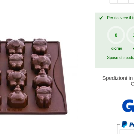
Per ricevere il
giorno
Spese di spedi
Spedizioni in 
O