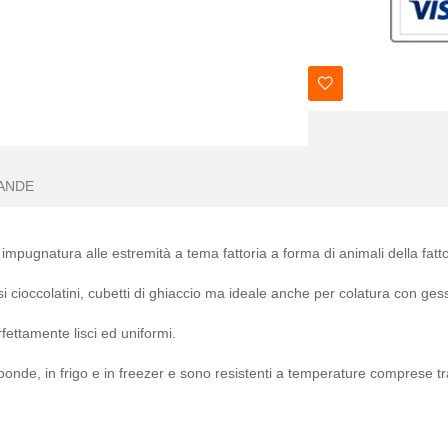
ANDE
 impugnatura alle estremità a tema fattoria a forma di animali della fatto
cioccolatini, cubetti di ghiaccio ma ideale anche per colatura con gess
rfettamente lisci ed uniformi.
oonde, in frigo e in freezer e sono resistenti a temperature comprese t