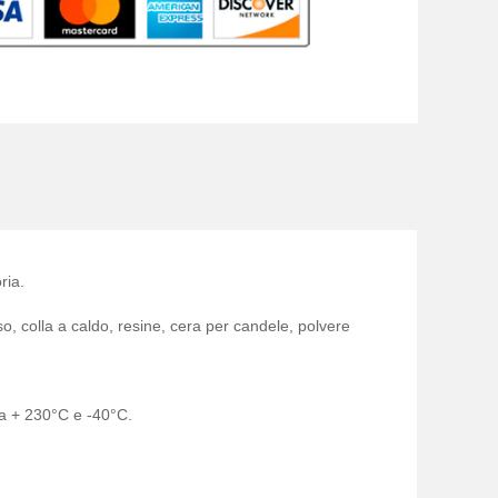
ria.
o, colla a caldo, resine, cera per candele, polvere
ra + 230°C e -40°C.