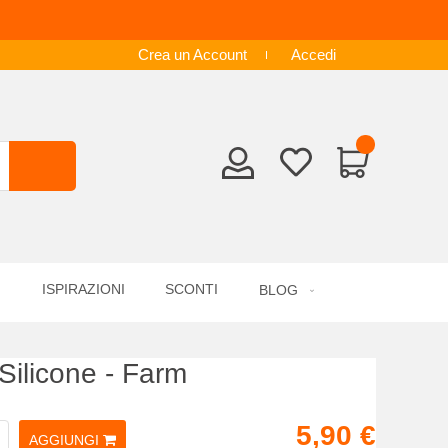
Crea un Account
Accedi
ISPIRAZIONI
SCONTI
BLOG
Silicone - Farm
5,90 €
AGGIUNGI