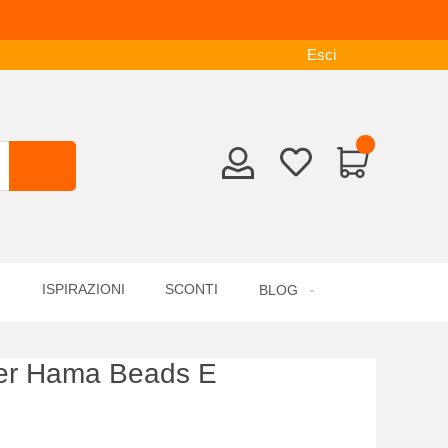
Esci
ISPIRAZIONI
SCONTI
BLOG
Per Hama Beads E