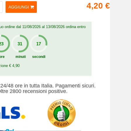
4,20 €
AGGIUNGI
 tuo ordine dal 11/08/2026 al 13/08/2026 ordina entro
ore
minuti
secondi
zione € 4,90
24/48 ore in tutta Italia. Pagamenti sicuri.
ltre 2800 recensioni positive.