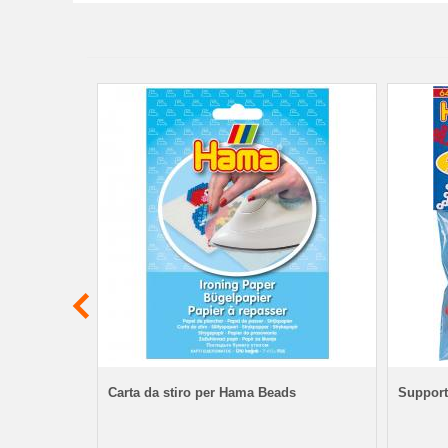
eads
Carta da stiro per Hama Beads
Support