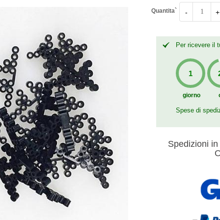
Quantita`
-
+
Per ricevere il
giorno
Spese di spedi
Spedizioni in 
O