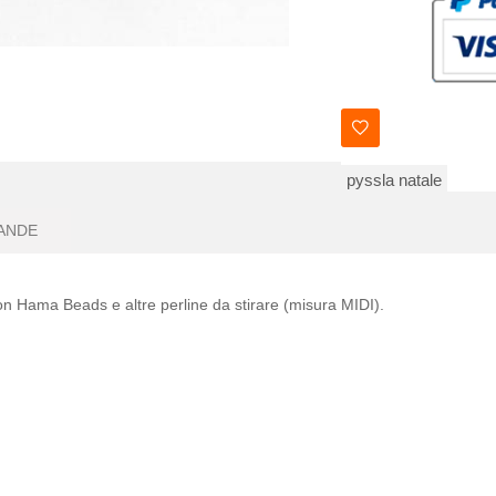
pyssla natale
ANDE
on Hama Beads e altre perline da stirare (misura MIDI).