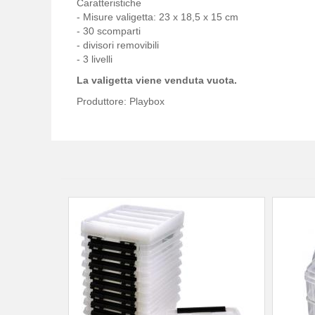
Caratteristiche
- Misure valigetta: 23 x 18,5 x 15 cm
- 30 scomparti
- divisori removibili
- 3 livelli
La valigetta viene venduta vuota.
Produttore: Playbox