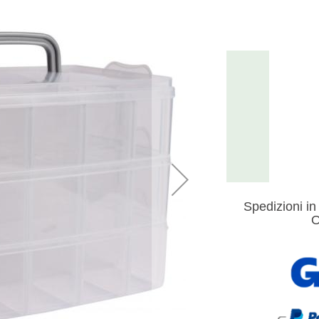
Spedizioni in 
O