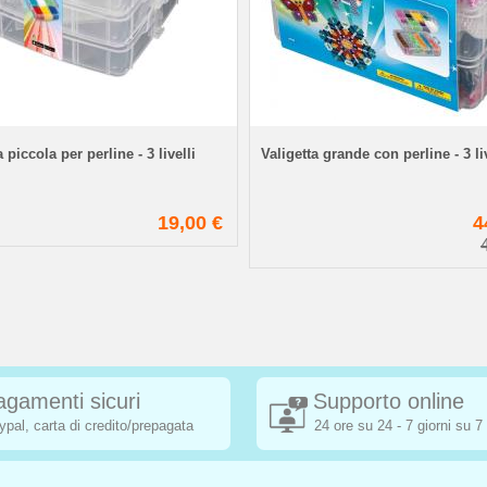
a piccola per perline - 3 livelli
Valigetta grande con perline - 3 liv
19,00 €
4
agamenti sicuri
Supporto online
ypal, carta di credito/prepagata
24 ore su 24 - 7 giorni su 7