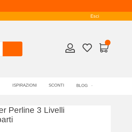
Esci
ISPIRAZIONI
SCONTI
BLOG
r Perline 3 Livelli
arti