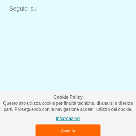
Seguici su
Cookie Policy
Questo sito utilizza cookie per finalità tecniche, di analisi e di terze
Iscriviti alla nostra newsletter
parti. Proseguendo con la navigazione accetti l’utilizzo dei cookie.
Informazioni
Accetto
Piccolo Mondo di Ferri Roberta - Via Carlo Pisacane 9/11 57025