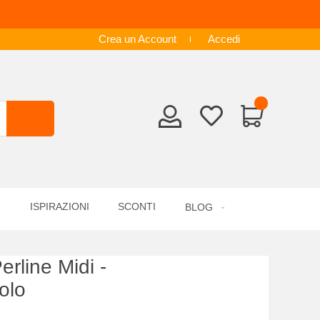
Crea un Account
Accedi
ISPIRAZIONI
SCONTI
BLOG
rline Midi -
olo