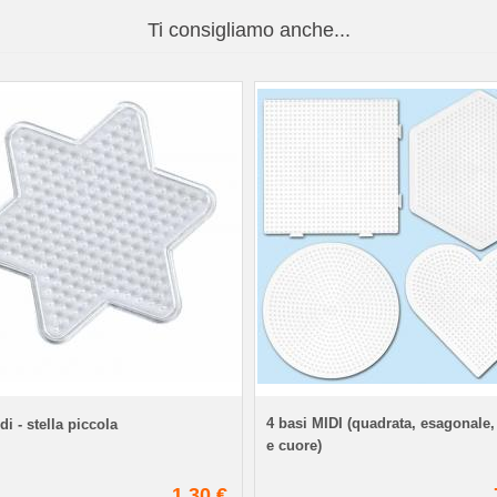
Ti consigliamo anche...
4 basi MIDI (quadrata, esagonale,
i - stella piccola
e cuore)
1,30 €