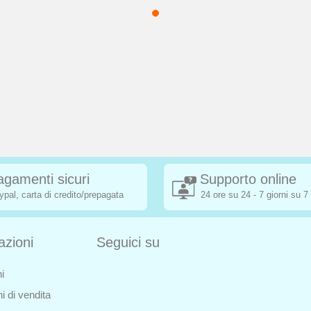
agamenti sicuri
Supporto online
ypal, carta di credito/prepagata
24 ore su 24 - 7 giorni su 7
azioni
Seguici su
i
i di vendita