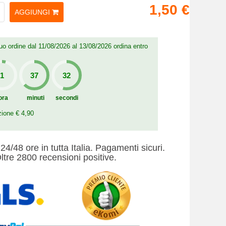
1,50 €
AGGIUNGI
 tuo ordine dal 11/08/2026 al 13/08/2026 ordina entro
ora
minuti
secondi
zione € 4,90
24/48 ore in tutta Italia. Pagamenti sicuri.
ltre 2800 recensioni positive.