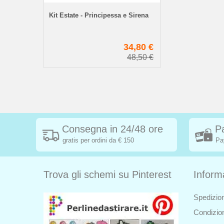
Kit Estate - Principessa e Sirena
34,80 €
48,50 €
Consegna in 24/48 ore
P
gratis per ordini da € 150
Pa
Trova gli schemi su Pinterest
Inform
Spedizion
Condizion