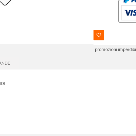
promozioni imperdibil
ANDE
IDI.