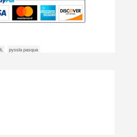
i,
pyssla pasqua