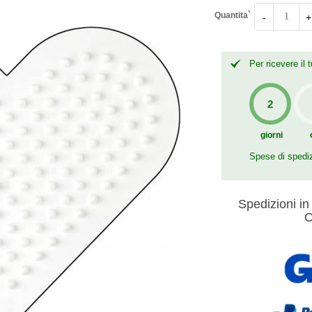
Quantita`
-
+
Per ricevere il
giorni
Spese di spedi
Spedizioni in 
O