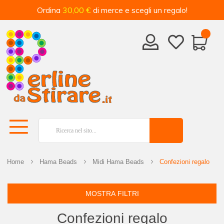
Ordina
30,00 €
di merce e scegli un regalo!
Home
Hama Beads
Midi Hama Beads
Confezioni regalo
MOSTRA FILTRI
Confezioni regalo