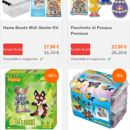
Hama Beads Midi Starter Kit
Pacchetto di Pasqua
Premium
27,90 €
23,90 €
Scopri di più
Scopri di più
31,70 €
26,20 €
Disponibile in magazzino.
Disponibile in magazzino.
-40%
-9%