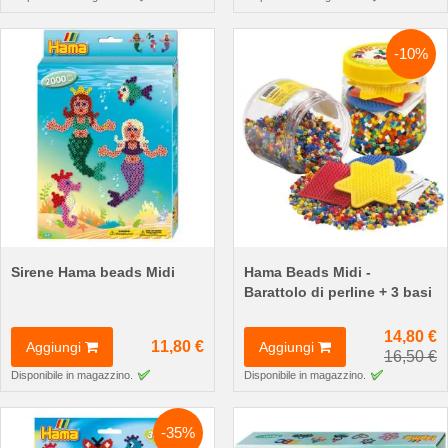
-10%
Sirene Hama beads Midi
Hama Beads Midi -
Barattolo di perline + 3 basi
14,80 €
11,80 €
Aggiungi
Aggiungi
16,50 €
Disponibile in magazzino.
Disponibile in magazzino.
-35%