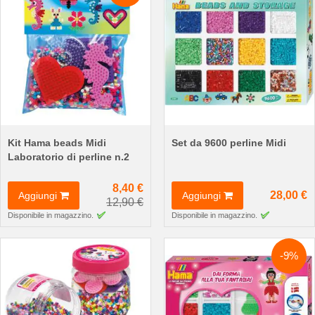
Kit Hama beads Midi
Set da 9600 perline Midi
Laboratorio di perline n.2
8,40 €
28,00 €
Aggiungi
Aggiungi
12,90 €
Disponibile in magazzino.
Disponibile in magazzino.
-9%