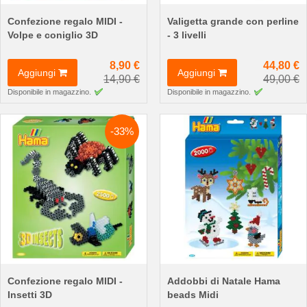
Confezione regalo MIDI -
Valigetta grande con perline
Volpe e coniglio 3D
- 3 livelli
8,90 €
44,80 €
Aggiungi
Aggiungi
14,90 €
49,00 €
Disponibile in magazzino.
Disponibile in magazzino.
-33%
Confezione regalo MIDI -
Addobbi di Natale Hama
Insetti 3D
beads Midi