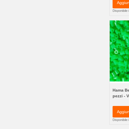
Aggiun
Disponibile
Hama Be
pezzi - 
Aggiun
Disponibile