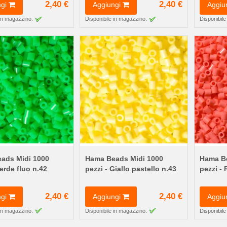
2,40 €
2,40 €
gi
Aggiungi
Aggiu
 in magazzino.
Disponibile in magazzino.
Disponibile
ads Midi 1000
Hama Beads Midi 1000
Hama Be
Verde fluo n.42
pezzi - Giallo pastello n.43
pezzi -
2,40 €
2,40 €
gi
Aggiungi
Aggiu
 in magazzino.
Disponibile in magazzino.
Disponibile