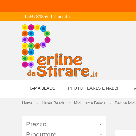
0565-34359
Contatti
HAMA BEADS
PHOTO PEARLS E NABBI
Home
Hama Beads
Midi Hama Beads
Perline Midi
Prezzo
Produttore