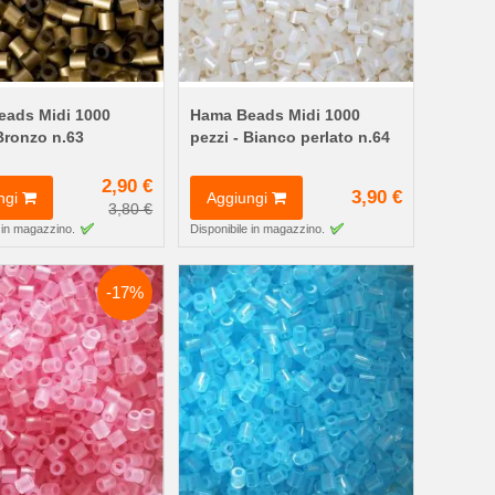
ads Midi 1000
Hama Beads Midi 1000
 Bronzo n.63
pezzi - Bianco perlato n.64
2,90 €
3,90 €
ngi
Aggiungi
3,80 €
 in magazzino.
Disponibile in magazzino.
-17%