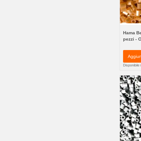
Hama Be
pezzi - 
Aggiun
Disponibile