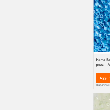
Hama Be
pezzi - 
Aggiun
Disponibile