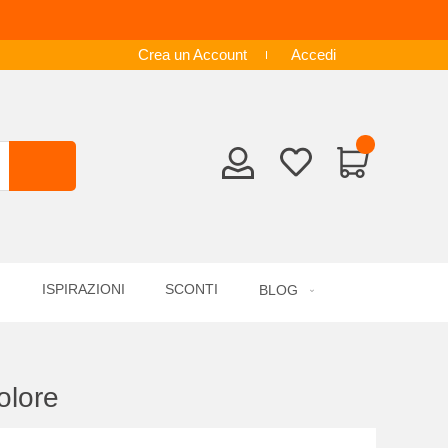
Crea un Account
Accedi
ISPIRAZIONI
SCONTI
BLOG
olore