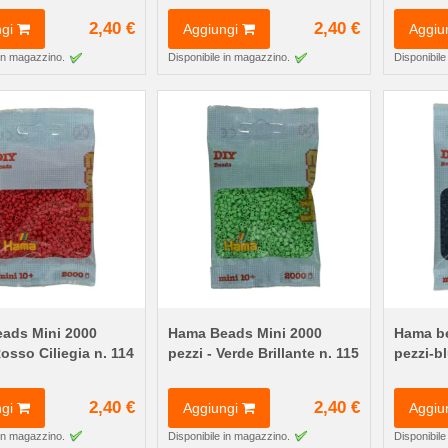
2,40 €
2,40 €
gi
Aggiungi
Aggiu
 in magazzino.
Disponibile in magazzino.
Disponibile
ads Mini 2000
Hama Beads Mini 2000
Hama be
Rosso Ciliegia n. 114
pezzi - Verde Brillante n. 115
pezzi-b
2,40 €
2,40 €
gi
Aggiungi
Aggiu
 in magazzino.
Disponibile in magazzino.
Disponibile