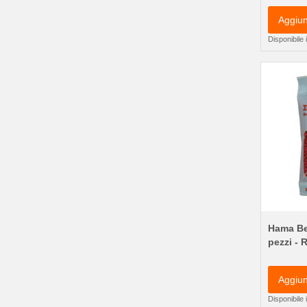
Aggiun
Disponibile
Hama Be
pezzi - 
Aggiun
Disponibile