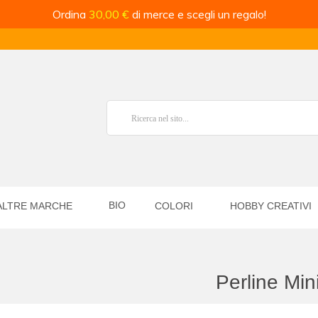
Ordina
30,00 €
di merce e scegli un regalo!
BIO
ALTRE MARCHE
COLORI
HOBBY CREATIVI
Perline Min