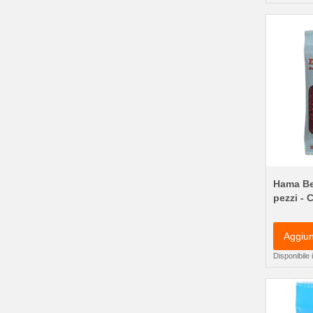
Hama Be
pezzi - 
Aggiun
Disponibile