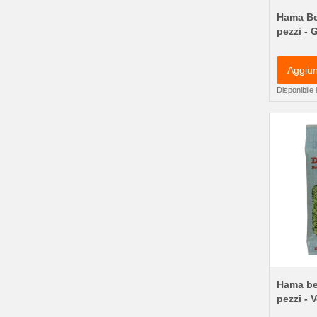
Hama Be
pezzi - 
Aggiun
Disponibile
Hama be
pezzi - 