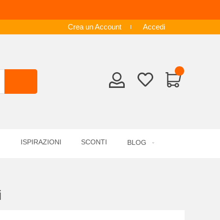
Crea un Account
Accedi
ISPIRAZIONI
SCONTI
BLOG
i