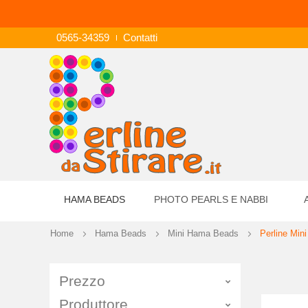
0565-34359
Contatti
HAMA BEADS
PHOTO PEARLS E NABBI
Home
Hama Beads
Mini Hama Beads
Perline Mini
Prezzo
Produttore