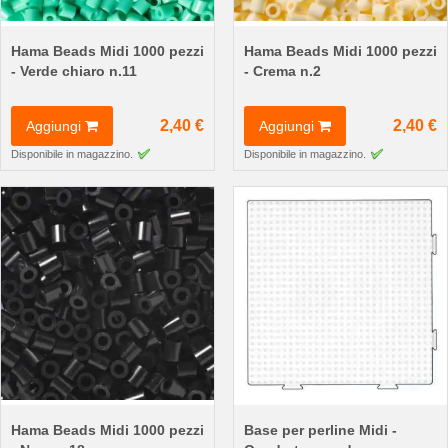
Hama Beads Midi 1000 pezzi
Hama Beads Midi 1000 pezzi
- Verde chiaro n.11
- Crema n.2
2,40 €
2,40 €
Aggiungi
Aggiungi
Disponibile in magazzino.
Disponibile in magazzino.
Hama Beads Midi 1000 pezzi
Base per perline Midi -