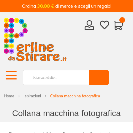
Ordina
30,00 €
di merce e scegli un regalo!
Home
Ispirazioni
Collana macchina fotografica
Collana macchina fotografica