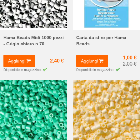
Hama Beads Midi 1000 pezzi
Carta da stiro per Hama
- Grigio chiaro n.70
Beads
1,00 €
2,40 €
Aggiungi
Aggiungi
2,00 €
Disponibile in magazzino.
Disponibile in magazzino.