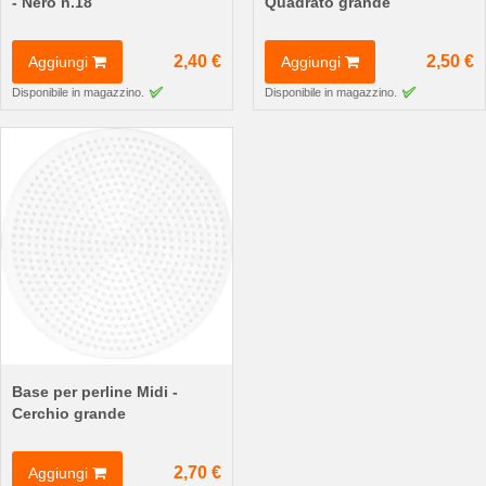
- Nero n.18
Quadrato grande
2,40 €
2,50 €
Aggiungi
Aggiungi
Disponibile in magazzino.
Disponibile in magazzino.
Base per perline Midi -
Cerchio grande
2,70 €
Aggiungi