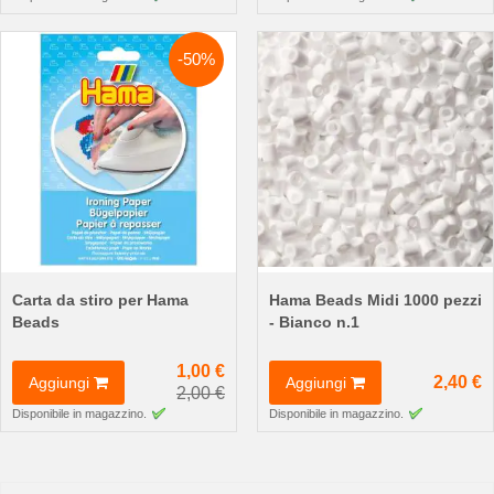
-50%
Carta da stiro per Hama
Hama Beads Midi 1000 pezzi
Beads
- Bianco n.1
1,00 €
2,40 €
Aggiungi
Aggiungi
2,00 €
Disponibile in magazzino.
Disponibile in magazzino.