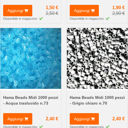
1,50 €
1,90 €
Aggiungi
Aggiungi
2,50 €
2,90 €
Disponibile in magazzino.
Disponibile in magazzino.
Hama Beads Midi 1000 pezzi
Hama Beads Midi 1000 pezzi
- Acqua traslucido n.73
- Grigio chiaro n.70
2,40 €
2,40 €
Aggiungi
Aggiungi
Disponibile in magazzino.
Disponibile in magazzino.