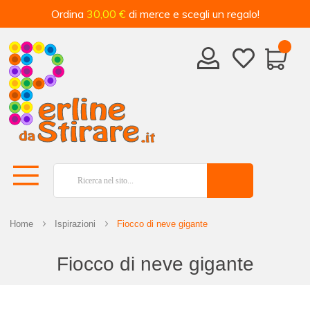
Ordina
30,00 €
di merce e scegli un regalo!
Home
Ispirazioni
Fiocco di neve gigante
Fiocco di neve gigante