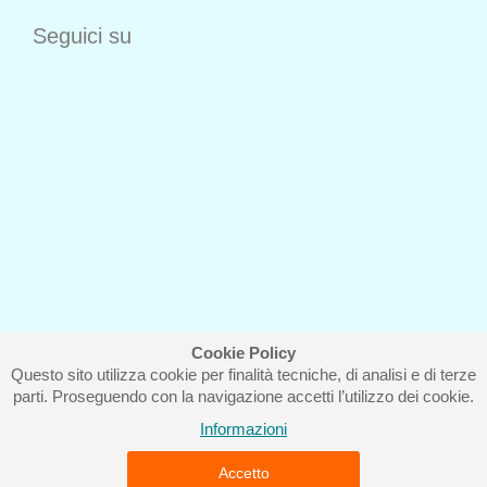
Seguici su
Cookie Policy
Questo sito utilizza cookie per finalità tecniche, di analisi e di terze
Iscriviti alla nostra newsletter
parti. Proseguendo con la navigazione accetti l’utilizzo dei cookie.
Informazioni
Accetto
Piccolo Mondo di Ferri Roberta - Via Carlo Pisacane 9/11 57025