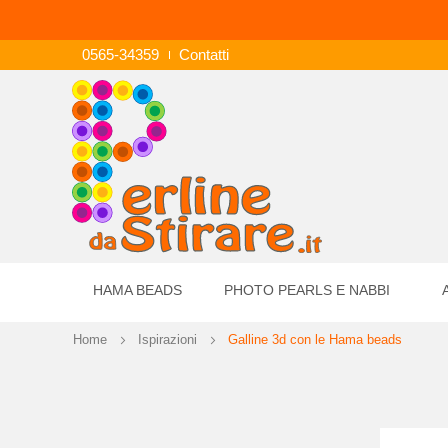
0565-34359
Contatti
HAMA BEADS
PHOTO PEARLS E NABBI
Home
Ispirazioni
Galline 3d con le Hama beads