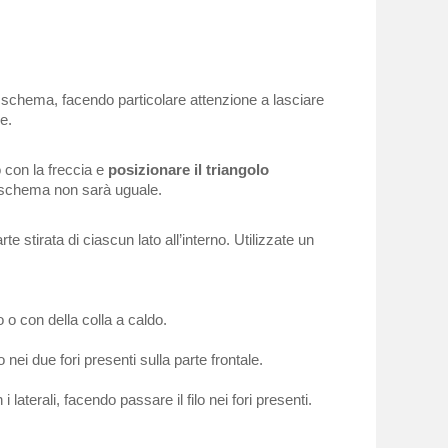
o schema, facendo particolare attenzione a lasciare
e.
o con la freccia e
posizionare il triangolo
lo schema non sarà uguale.
te stirata di ciascun lato all’interno. Utilizzate un
o o con della colla a caldo.
o nei due fori presenti sulla parte frontale.
laterali, facendo passare il filo nei fori presenti.