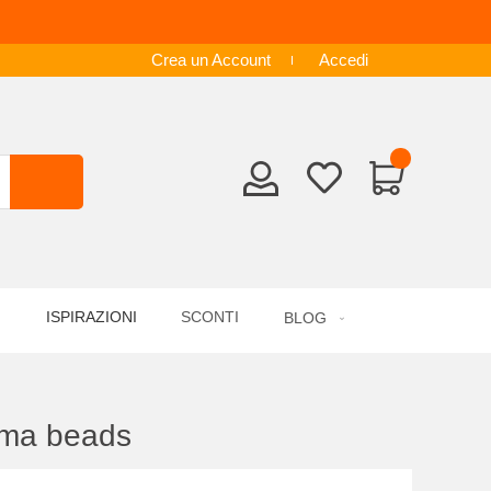
Crea un Account
Accedi
ISPIRAZIONI
SCONTI
BLOG
ama beads