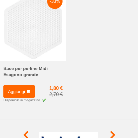
-33%
Base per perline Midi -
Esagono grande
1,80 €
Aggiungi
2,70 €
Disponibile in magazzino.