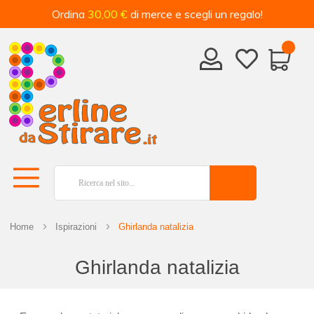
Ordina
30,00 €
di merce e scegli un regalo!
Home
Ispirazioni
Ghirlanda natalizia
Ghirlanda natalizia