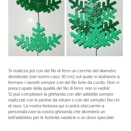
Si realizza poi con del filo di ferro un cerchio del diametro
desiderato (nel nostro caso 30 cm) sul quale si andranno a
fermare i rametti sempre con del filo forte da cucito. Non vi
preoccupate della qualità del filo di ferro: non si vedrà!
Si può completare la ghirlanda con altri addobbi sempre
realizzati con le perline da stirare o con dei semplici fiocchi
di raso. La vostra fantasia qui si potrà sbizzarrire a
personalizzare la vostra ghirlanda che diventerà un
bell'addobbo per le festività natalizie o un dono speciale!