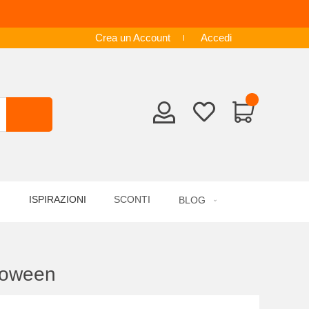
Crea un Account
Accedi
ISPIRAZIONI
SCONTI
BLOG
lloween