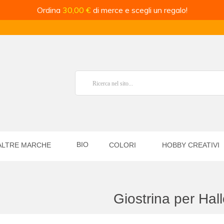
Ordina
30,00 €
di merce e scegli un regalo!
BIO
ALTRE MARCHE
COLORI
HOBBY CREATIVI
Giostrina per Ha