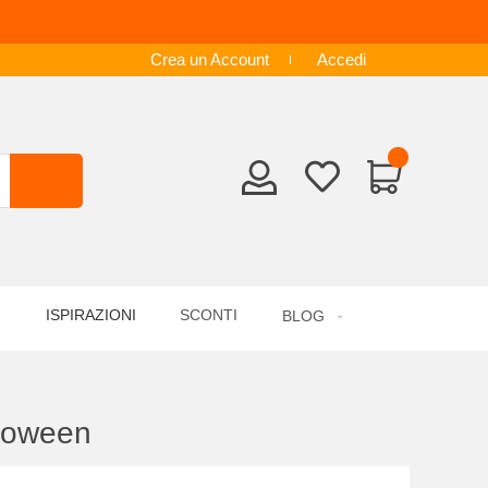
Crea un Account
Accedi
ISPIRAZIONI
SCONTI
BLOG
loween