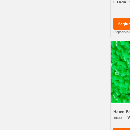
Candeli
Aggiun
Disponibile
Hama Be
pezzi - 