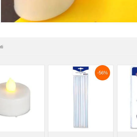
ti
-56%