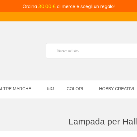
Ordina
30,00 €
di merce e scegli un regalo!
BIO
ALTRE MARCHE
COLORI
HOBBY CREATIVI
Lampada per Hal