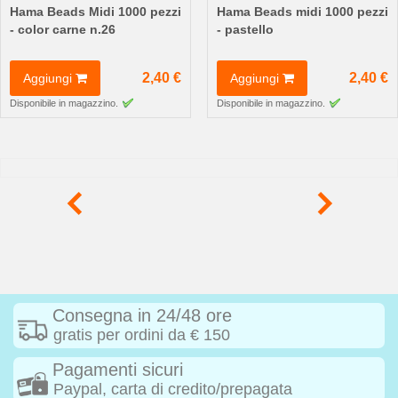
Hama Beads Midi 1000 pezzi
Hama Beads midi 1000 pezzi
- color carne n.26
- pastello
2,40 €
2,40 €
Aggiungi
Aggiungi
Disponibile in magazzino.
Disponibile in magazzino.
Consegna in 24/48 ore
gratis per ordini da € 150
Pagamenti sicuri
Paypal, carta di credito/prepagata