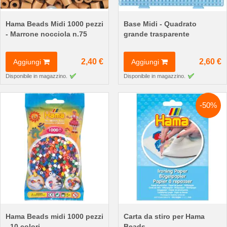
Hama Beads Midi 1000 pezzi
Base Midi - Quadrato
- Marrone nocciola n.75
grande trasparente
2,40 €
2,60 €
Aggiungi
Aggiungi
Disponibile in magazzino.
Disponibile in magazzino.
-50%
Hama Beads midi 1000 pezzi
Carta da stiro per Hama
- 10 colori
Beads