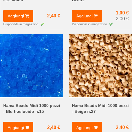
1,00 €
2,40 €
Aggiungi
Aggiungi
2,00 €
Disponibile in magazzino.
Disponibile in magazzino.
Hama Beads Midi 1000 pezzi
Hama Beads Midi 1000 pezzi
- Blu traslucido n.15
- Beige n.27
2,40 €
2,40 €
Aggiungi
Aggiungi