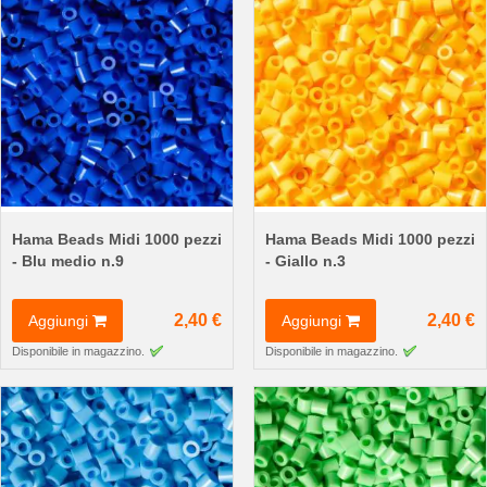
Hama Beads Midi 1000 pezzi
Hama Beads Midi 1000 pezzi
- Blu medio n.9
- Giallo n.3
2,40 €
2,40 €
Aggiungi
Aggiungi
Disponibile in magazzino.
Disponibile in magazzino.