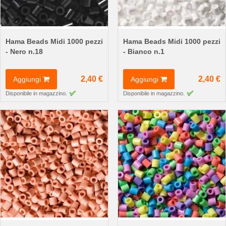
Hama Beads Midi 1000 pezzi
Hama Beads Midi 1000 pezzi
- Nero n.18
- Bianco n.1
2,40 €
2,40 €
Aggiungi
Aggiungi
Disponibile in magazzino.
Disponibile in magazzino.