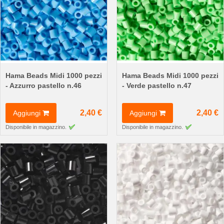
Hama Beads Midi 1000 pezzi
Hama Beads Midi 1000 pezzi
- Azzurro pastello n.46
- Verde pastello n.47
2,40 €
2,40 €
Aggiungi
Aggiungi
Disponibile in magazzino.
Disponibile in magazzino.