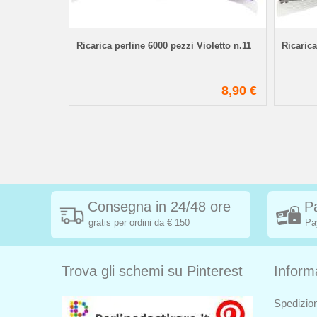
nero 01
Ricarica perline 6000 pezzi Violetto n.11
Ricarica
2,40 €
8,90 €
Consegna in 24/48 ore
P
gratis per ordini da € 150
Pa
Trova gli schemi su Pinterest
Inform
Spedizion