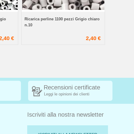
igio
Ricarica perline 1100 pezzi Grigio chiaro
Ricarica per
n.10
2,40 €
2,40 €
Recensioni certificate
Leggi le opinioni dei clienti
Iscriviti alla nostra newsletter