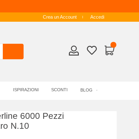
Crea un Account
Accedi
ISPIRAZIONI
SCONTI
BLOG
erline 6000 Pezzi
aro N.10