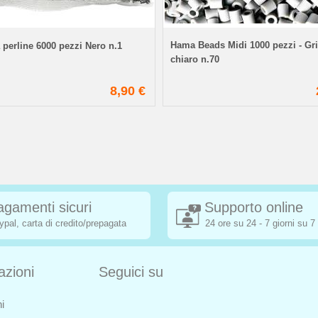
Hama Beads Midi 1000 pezzi - Gr
 perline 6000 pezzi Nero n.1
chiaro n.70
8,90 €
agamenti sicuri
Supporto online
ypal, carta di credito/prepagata
24 ore su 24 - 7 giorni su 7
azioni
Seguici su
i