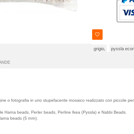
grigio,
pyssla eco
ANDE
ine o fotografia in uno stupefacente mosaico realizzato con piccole per
 alle Hama beads, Perler beads, Perline Ikea (Pyssla) e Nabbi Beads.
ama beads (5 mm).