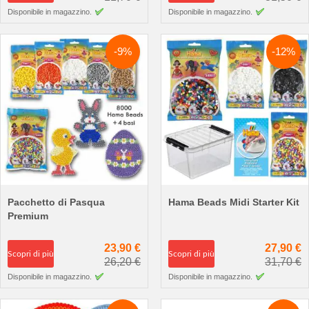
Disponibile in magazzino.
Disponibile in magazzino.
-9%
-12%
Pacchetto di Pasqua
Hama Beads Midi Starter Kit
Premium
23,90 €
27,90 €
Scopri di più
Scopri di più
26,20 €
31,70 €
Disponibile in magazzino.
Disponibile in magazzino.