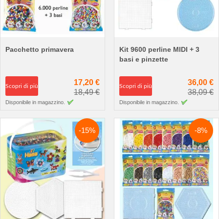
Pacchetto primavera
Kit 9600 perline MIDI + 3
basi e pinzette
17,20 €
36,00 €
Scopri di più
Scopri di più
18,49 €
38,09 €
Disponibile in magazzino.
Disponibile in magazzino.
-15%
-8%