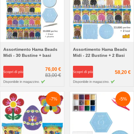
Assortimento Hama Beads
Assortimento Hama Beads
Midi - 30 Bustine + basi
Midi - 22 Bustine + 2 Basi
76,00 €
58,20 €
Scopri di più
Scopri di più
83,00 €
Disponibile in magazzino.
Disponibile in magazzino.
-7%
-5%