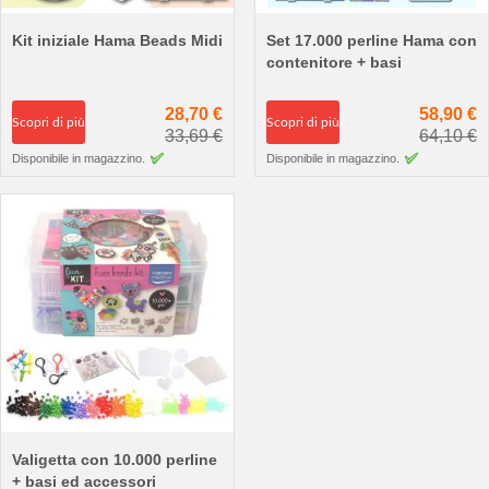
Kit iniziale Hama Beads Midi
Set 17.000 perline Hama con
contenitore + basi
28,70 €
58,90 €
Scopri di più
Scopri di più
33,69 €
64,10 €
Disponibile in magazzino.
Disponibile in magazzino.
Valigetta con 10.000 perline
+ basi ed accessori