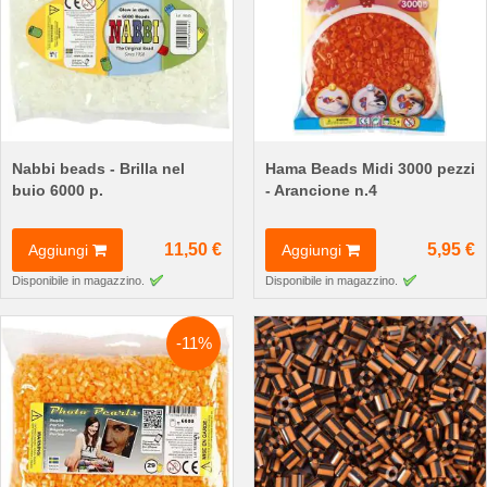
Nabbi beads - Brilla nel
Hama Beads Midi 3000 pezzi
buio 6000 p.
- Arancione n.4
11,50 €
5,95 €
Aggiungi
Aggiungi
Disponibile in magazzino.
Disponibile in magazzino.
-11%