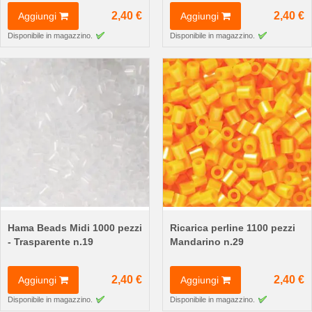
2,40 €
2,40 €
Aggiungi
Aggiungi
Disponibile in magazzino.
Disponibile in magazzino.
Hama Beads Midi 1000 pezzi
Ricarica perline 1100 pezzi
- Trasparente n.19
Mandarino n.29
2,40 €
2,40 €
Aggiungi
Aggiungi
Disponibile in magazzino.
Disponibile in magazzino.