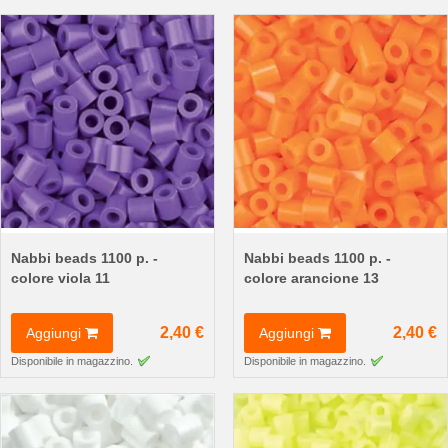
Nabbi beads 1100 p. -
Nabbi beads 1100 p. -
colore viola 11
colore arancione 13
2,40 €
2,40 €
Aggiungi
Aggiungi
Disponibile in magazzino.
Disponibile in magazzino.