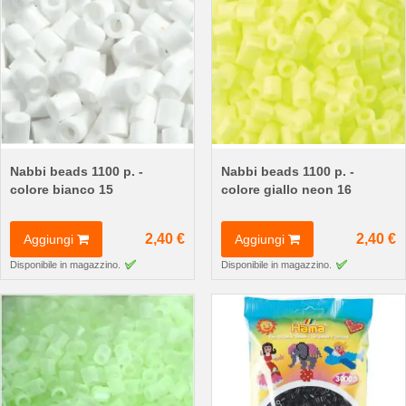
Nabbi beads 1100 p. -
Nabbi beads 1100 p. -
colore bianco 15
colore giallo neon 16
2,40 €
2,40 €
Aggiungi
Aggiungi
Disponibile in magazzino.
Disponibile in magazzino.