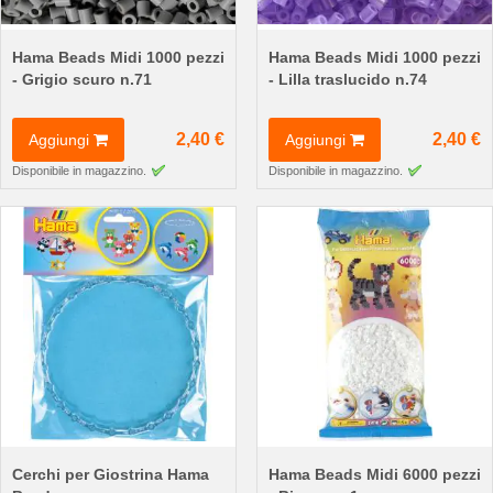
Hama Beads Midi 1000 pezzi
Hama Beads Midi 1000 pezzi
- Grigio scuro n.71
- Lilla traslucido n.74
2,40 €
2,40 €
Aggiungi
Aggiungi
Disponibile in magazzino.
Disponibile in magazzino.
Cerchi per Giostrina Hama
Hama Beads Midi 6000 pezzi