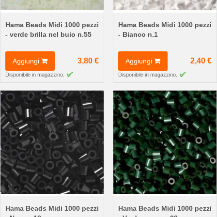
Hama Beads Midi 1000 pezzi
Hama Beads Midi 1000 pezzi
- verde brilla nel buio n.55
- Bianco n.1
3,80 €
2,40 €
Aggiungi
Aggiungi
Disponibile in magazzino.
Disponibile in magazzino.
Hama Beads Midi 1000 pezzi
Hama Beads Midi 1000 pezzi