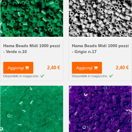
Hama Beads Midi 1000 pezzi
Hama Beads Midi 1000 pezzi
- Verde n.10
- Grigio n.17
2,40 €
2,40 €
Aggiungi
Aggiungi
Disponibile in magazzino.
Disponibile in magazzino.