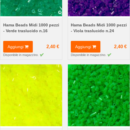
Hama Beads Midi 1000 pezzi
Hama Beads Midi 1000 pezzi
- Verde traslucido n.16
- Viola traslucido n.24
2,40 €
2,40 €
Aggiungi
Aggiungi
Disponibile in magazzino.
Disponibile in magazzino.