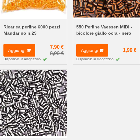
Ricarica perline 6000 pezzi
550 Perline Vaessen MIDI -
Mandarino n.29
bicolore giallo ocra - nero
7,90 €
1,99 €
Aggiungi
Aggiungi
8,90 €
Disponibile in magazzino.
Disponibile in magazzino.