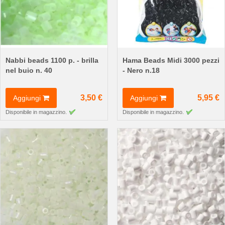
Nabbi beads 1100 p. - brilla
Hama Beads Midi 3000 pezzi
nel buio n. 40
- Nero n.18
3,50 €
5,95 €
Aggiungi
Aggiungi
Disponibile in magazzino.
Disponibile in magazzino.