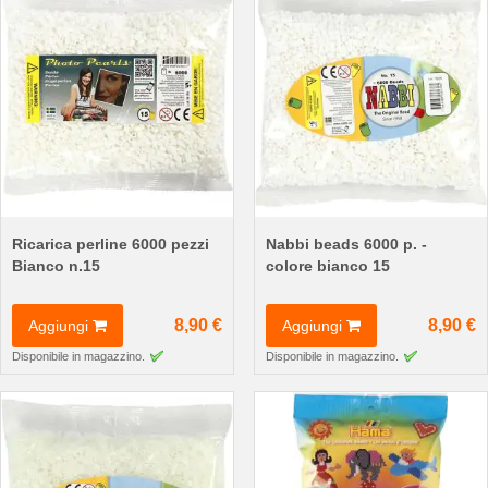
Ricarica perline 6000 pezzi
Nabbi beads 6000 p. -
Bianco n.15
colore bianco 15
8,90 €
8,90 €
Aggiungi
Aggiungi
Disponibile in magazzino.
Disponibile in magazzino.