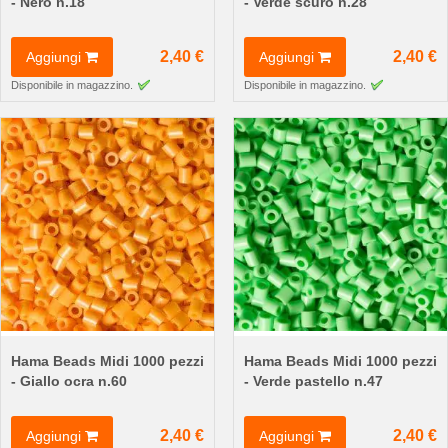
- Nero n.18
- Verde scuro n.28
2,40 €
2,40 €
Aggiungi
Aggiungi
Disponibile in magazzino.
Disponibile in magazzino.
Hama Beads Midi 1000 pezzi
Hama Beads Midi 1000 pezzi
- Giallo ocra n.60
- Verde pastello n.47
2,40 €
2,40 €
Aggiungi
Aggiungi