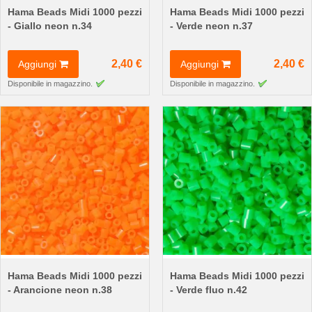
Hama Beads Midi 1000 pezzi
Hama Beads Midi 1000 pezzi
- Giallo neon n.34
- Verde neon n.37
2,40 €
2,40 €
Aggiungi
Aggiungi
Disponibile in magazzino.
Disponibile in magazzino.
Hama Beads Midi 1000 pezzi
Hama Beads Midi 1000 pezzi
- Arancione neon n.38
- Verde fluo n.42