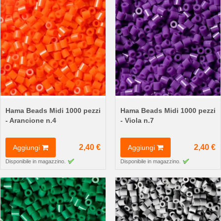
Hama Beads Midi 1000 pezzi
Hama Beads Midi 1000 pezzi
- Arancione n.4
- Viola n.7
2,40 €
2,40 €
Aggiungi
Aggiungi
Disponibile in magazzino.
Disponibile in magazzino.