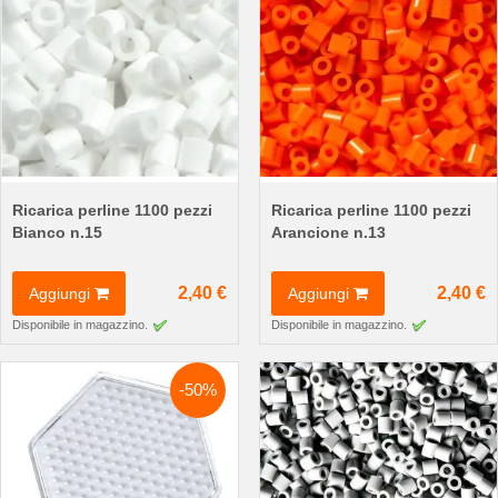
Ricarica perline 1100 pezzi
Ricarica perline 1100 pezzi
Bianco n.15
Arancione n.13
2,40 €
2,40 €
Aggiungi
Aggiungi
Disponibile in magazzino.
Disponibile in magazzino.
-50%