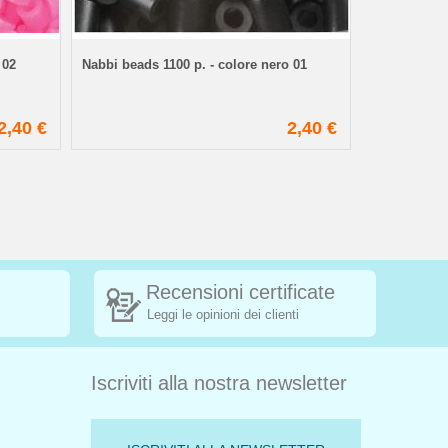
 02
Nabbi beads 1100 p. - colore nero 01
Nabbi beads 
2,40 €
2,40 €
Recensioni certificate
Leggi le opinioni dei clienti
Iscriviti alla nostra newsletter