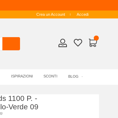
Crea un Account
Accedi
ISPIRAZIONI
SCONTI
BLOG
s 1100 P. -
llo-Verde 09
39