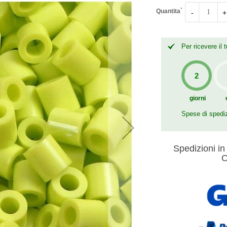
Quantita`
-
+
Per ricevere il
giorni
Spese di spedi
Spedizioni in 
O