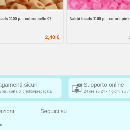
ads 1100 p. - colore pelle 07
Nabbi beads 1100 p. - colore pink
2,40 €
agamenti sicuri
Supporto online
ypal, carta di credito/prepagata
24 ore su 24 - 7 giorni su 7
azioni
Seguici su
i