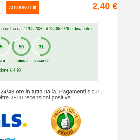
2,40 €
AGGIUNGI
 tuo ordine dal 11/08/2026 al 13/08/2026 ordina entro
ore
minuti
secondi
zione € 4,90
24/48 ore in tutta Italia. Pagamenti sicuri.
ltre 2800 recensioni positive.