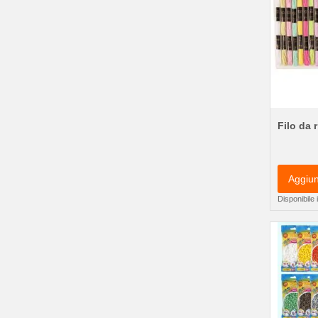
Filo da 
Aggiun
Disponibile