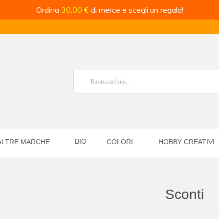
Ordina
30,00 €
di merce e scegli un regalo!
BIO
ALTRE MARCHE
COLORI
HOBBY CREATIVI
Sconti