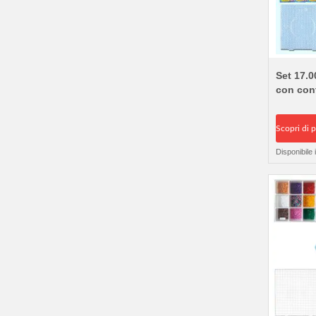
Set 17.0
con cont
Scopri di p
Disponibile