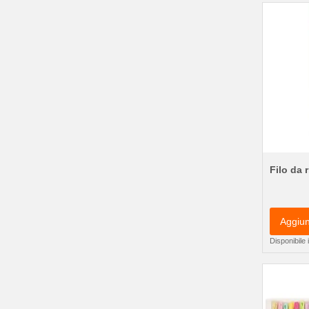
Filo da 
Aggiun
Disponibile