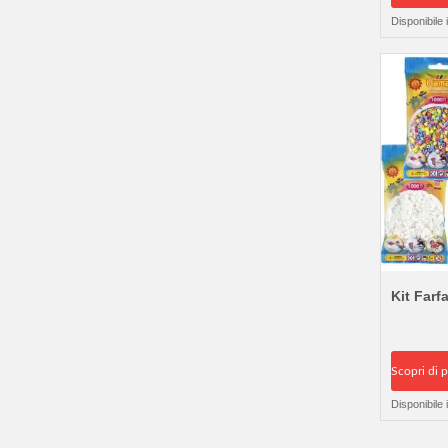
Disponibile
Kit Farfa
Scopri di p
Disponibile