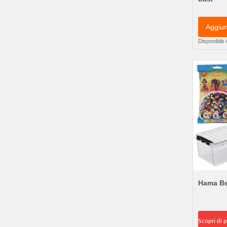
Aggiun
Disponibile
Hama Bea
Scopri di p